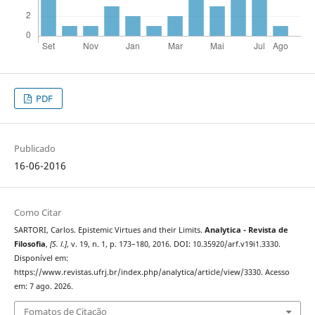
PDF
Publicado
16-06-2016
Como Citar
SARTORI, Carlos. Epistemic Virtues and their Limits.
Analytica - Revista de
Filosofia
,
[S. l.]
, v. 19, n. 1, p. 173–180, 2016. DOI: 10.35920/arf.v19i1.3330.
Disponível em:
https://www.revistas.ufrj.br/index.php/analytica/article/view/3330. Acesso
em: 7 ago. 2026.
Fomatos de Citação