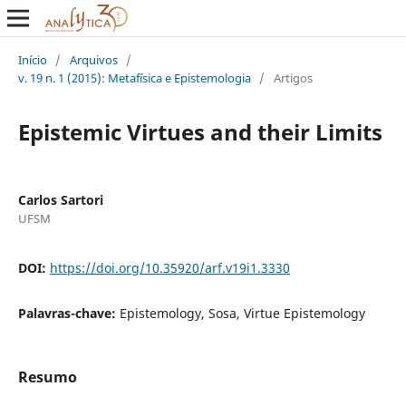
Início
/
Arquivos
/
v. 19 n. 1 (2015): Metafísica e Epistemologia
/
Artigos
Epistemic Virtues and their Limits
Carlos Sartori
UFSM
DOI:
https://doi.org/10.35920/arf.v19i1.3330
Palavras-chave:
Epistemology, Sosa, Virtue Epistemology
Resumo