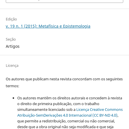
Edição
v. 19 n. 1 (2015): Metafísica e Epistemologia
Seção
Artigos
Licença
Os autores que publicam nesta revista concordam com os seguintes
termos:
Os autores mantêm os direitos autorais e concedem à revista
o direito de primeira publicação, com o trabalho
simultaneamente licenciado sob a
Licença Creative Commons
Atribuição-SemDerivações 4.0 Internacional (CC BY-ND 4.0)
,
que permite a redistribuição, comercial ou não comercial,
desde que a obra original não seja modificada e que seja