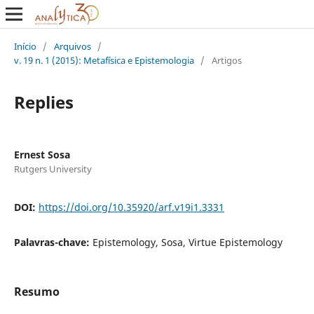
Início
/
Arquivos
/
v. 19 n. 1 (2015): Metafísica e Epistemologia
/
Artigos
Replies
Ernest Sosa
Rutgers University
DOI:
https://doi.org/10.35920/arf.v19i1.3331
Palavras-chave:
Epistemology, Sosa, Virtue Epistemology
Resumo