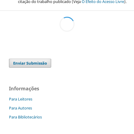
citação do trabalho publicado (Veja
O Efeito do Acesso Livre
).
Enviar Submissão
Informações
Para Leitores
Para Autores
Para Bibliotecários