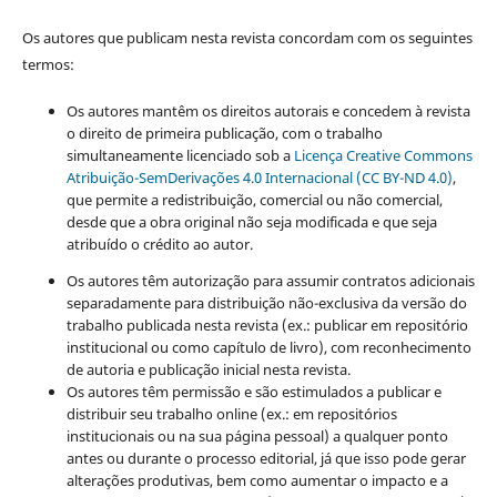
Os autores que publicam nesta revista concordam com os seguintes
termos:
Os autores mantêm os direitos autorais e concedem à revista
o direito de primeira publicação, com o trabalho
simultaneamente licenciado sob a
Licença Creative Commons
Atribuição-SemDerivações 4.0 Internacional (CC BY-ND 4.0)
,
que permite a redistribuição, comercial ou não comercial,
desde que a obra original não seja modificada e que seja
atribuído o crédito ao autor.
Os autores têm autorização para assumir contratos adicionais
separadamente para distribuição não-exclusiva da versão do
trabalho publicada nesta revista (ex.: publicar em repositório
institucional ou como capítulo de livro), com reconhecimento
de autoria e publicação inicial nesta revista.
Os autores têm permissão e são estimulados a publicar e
distribuir seu trabalho online (ex.: em repositórios
institucionais ou na sua página pessoal) a qualquer ponto
antes ou durante o processo editorial, já que isso pode gerar
alterações produtivas, bem como aumentar o impacto e a