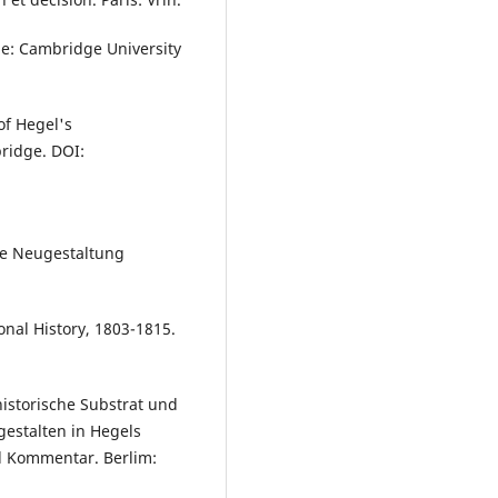
e: Cambridge University
of Hegel's
ridge. DOI:
ie Neugestaltung
onal History, 1803-1815.
historische Substrat und
estalten in Hegels
d Kommentar. Berlim: