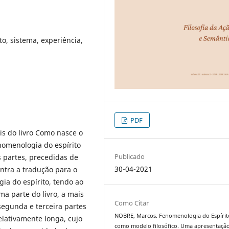
o, sistema, experiência,
PDF
is do livro Como nasce o
nomenologia do espírito
Publicado
 partes, precedidas de
30-04-2021
ntra a tradução para o
ia do espírito, tendo ao
ima parte do livro, a mais
Como Citar
segunda e terceira partes
NOBRE, Marcos. Fenomenologia do Espírit
lativamente longa, cujo
como modelo filosófico. Uma apresentaçã