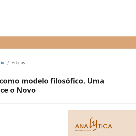
mão
/
Artigos
 como modelo filosófico. Uma
ce o Novo