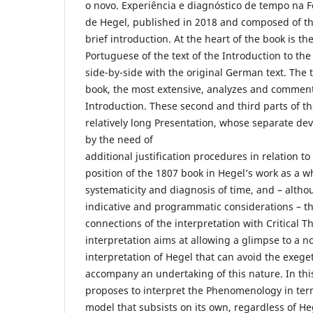
o novo. Experiência e diagnóstico de tempo na 
de Hegel, published in 2018 and composed of th
brief introduction. At the heart of the book is the
Portuguese of the text of the Introduction to th
side-by-side with the original German text. The t
book, the most extensive, analyzes and comments
Introduction. These second and third parts of t
relatively long Presentation, whose separate 
by the need of
additional justification procedures in relation to
position of the 1807 book in Hegel’s work as a wh
systematicity and diagnosis of time, and – alth
indicative and programmatic considerations – the
connections of the interpretation with Critical T
interpretation aims at allowing a glimpse to a 
interpretation of Hegel that can avoid the exeget
accompany an undertaking of this nature. In thi
proposes to interpret the Phenomenology in term
model that subsists on its own, regardless of He