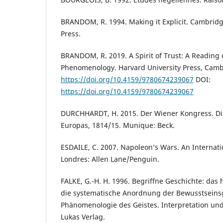
BRANDOM, R. 1994. Making it Explicit. Cambridg
Press.
BRANDOM, R. 2019. A Spirit of Trust: A Reading 
Phenomenology. Harvard University Press, Camb
https://doi.org/10.4159/9780674239067
DOI:
https://doi.org/10.4159/9780674239067
DURCHHARDT, H. 2015. Der Wiener Kongress. D
Europas, 1814/15. Munique: Beck.
ESDAILE, C. 2007. Napoleon’s Wars. An Internati
Londres: Allen Lane/Penguin.
FALKE, G.-H. H. 1996. Begriffne Geschichte: das 
die systematische Anordnung der Bewusstseinsg
Phänomenologie des Geistes. Interpretation un
Lukas Verlag.