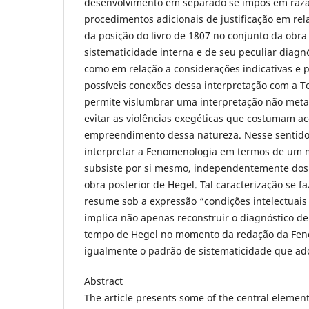
desenvolvimento em separado se impôs em razã
procedimentos adicionais de justificação em re
da posição do livro de 1807 no conjunto da obra
sistematicidade interna e de seu peculiar diagn
como em relação a considerações indicativas e 
possíveis conexões dessa interpretação com a Teo
permite vislumbrar uma interpretação não meta
evitar as violências exegéticas que costumam
empreendimento dessa natureza. Nesse sentido,
interpretar a Fenomenologia em termos de um m
subsiste por si mesmo, independentemente dos e
obra posterior de Hegel. Tal caracterização se fa
resume sob a expressão “condições intelectuais
implica não apenas reconstruir o diagnóstico de
tempo de Hegel no momento da redação da Fen
igualmente o padrão de sistematicidade que ado
Abstract
The article presents some of the central elemen