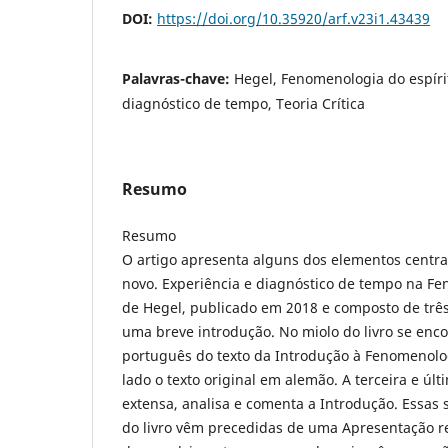
DOI:
https://doi.org/10.35920/arf.v23i1.43439
Palavras-chave:
Hegel, Fenomenologia do espírit
diagnóstico de tempo, Teoria Crítica
Resumo
Resumo
O artigo apresenta alguns dos elementos centra
novo. Experiência e diagnóstico de tempo na Fe
de Hegel, publicado em 2018 e composto de três
uma breve introdução. No miolo do livro se enco
português do texto da Introdução à Fenomenolog
lado o texto original em alemão. A terceira e últ
extensa, analisa e comenta a Introdução. Essas 
do livro vêm precedidas de uma Apresentação re