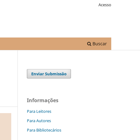
Acesso
Buscar
Enviar Submissão
Informações
Para Leitores
Para Autores
Para Bibliotecários