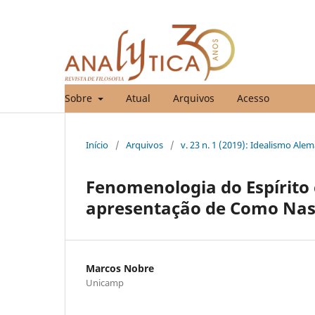
Sobre
Atual
Arquivos
Acesso
Início
/
Arquivos
/
v. 23 n. 1 (2019): Idealismo Ale
Fenomenologia do Espírito
apresentação de Como Nas
Marcos Nobre
Unicamp