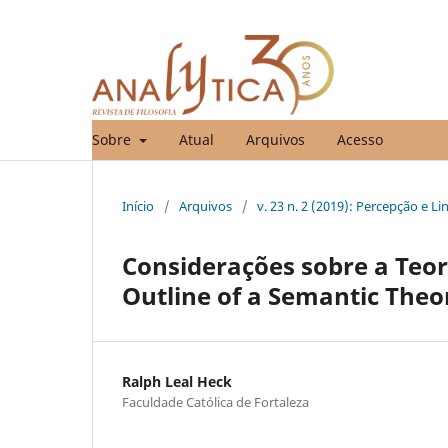
Sobre
Atual
Arquivos
Acesso
Início
/
Arquivos
/
v. 23 n. 2 (2019): Percepção e 
Considerações sobre a Teo
Outline of a Semantic Theor
Ralph Leal Heck
Faculdade Católica de Fortaleza