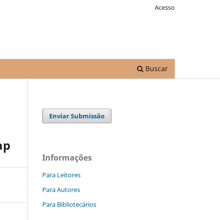
Acesso
Buscar
Enviar Submissão
ap
Informações
Para Leitores
Para Autores
Para Bibliotecários