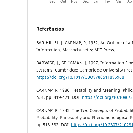
Referências
BAR-HILLEL, J. CARNAP, R. 1952. An Outline of a
Information. Massachusetts: MIT Press.
BARWISE, J., SELIGMAN, J. 1997. Information Flow
Systems. Cambridge: Cambridge University Pres
https://doi.org/10.1017/CBO9780511895968
CARNAP, R. 1936. Testability and Meaning. Philos
n. 4. pp. 419-471. DOI:
https://doi.org/10.1086/
CARNAP, R. 1945. The Two Concepts of Probabili
Probability. Philosophy and Phenomenological Re
pp.513-532. DOI:
https://doi.org/10.2307/21028