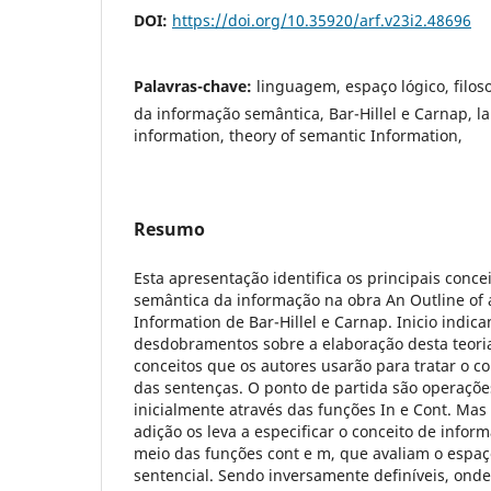
DOI:
https://doi.org/10.35920/arf.v23i2.48696
Palavras-chave:
linguagem, espaço lógico, filoso
da informação semântica, Bar-Hillel e Carnap, l
information, theory of semantic Information,
Resumo
Esta apresentação identifica os principais conce
semântica da informação na obra An Outline of 
Information de Bar-Hillel e Carnap. Inicio indica
desdobramentos sobre a elaboração desta teoria
conceitos que os autores usarão para tratar o 
das sentenças. O ponto de partida são operações
inicialmente através das funções In e Cont. Mas
adição os leva a especificar o conceito de infor
meio das funções cont e m, que avaliam o espaço
sentencial. Sendo inversamente definíveis, onde