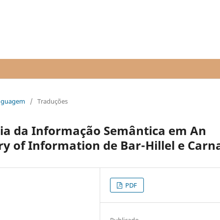
Linguagem
/
Traduções
ria da Informação Semântica em An
y of Information de Bar-Hillel e Carn
PDF
Publicado