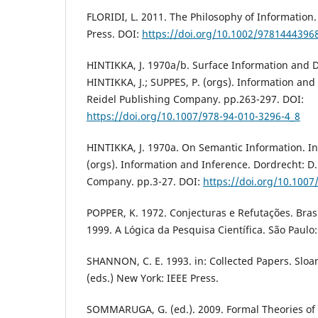
FLORIDI, L. 2011. The Philosophy of Information.
Press. DOI:
https://doi.org/10.1002/9781444396
HINTIKKA, J. 1970a/b. Surface Information and D
HINTIKKA, J.; SUPPES, P. (orgs). Information and
Reidel Publishing Company. pp.263-297. DOI:
https://doi.org/10.1007/978-94-010-3296-4_8
HINTIKKA, J. 1970a. On Semantic Information. In:
(orgs). Information and Inference. Dordrecht: D.
Company. pp.3-27. DOI:
https://doi.org/10.1007
POPPER, K. 1972. Conjecturas e Refutações. Bras
1999. A Lógica da Pesquisa Científica. São Paulo: 
SHANNON, C. E. 1993. in: Collected Papers. Sloane
(eds.) New York: IEEE Press.
SOMMARUGA, G. (ed.). 2009. Formal Theories of