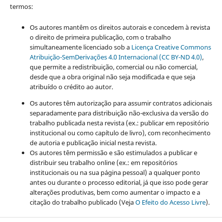
termos:
Os autores mantêm os direitos autorais e concedem à revista
o direito de primeira publicação, com o trabalho
simultaneamente licenciado sob a
Licença Creative Commons
Atribuição-SemDerivações 4.0 Internacional (CC BY-ND 4.0)
,
que permite a redistribuição, comercial ou não comercial,
desde que a obra original não seja modificada e que seja
atribuído o crédito ao autor.
Os autores têm autorização para assumir contratos adicionais
separadamente para distribuição não-exclusiva da versão do
trabalho publicada nesta revista (ex.: publicar em repositório
institucional ou como capítulo de livro), com reconhecimento
de autoria e publicação inicial nesta revista.
Os autores têm permissão e são estimulados a publicar e
distribuir seu trabalho online (ex.: em repositórios
institucionais ou na sua página pessoal) a qualquer ponto
antes ou durante o processo editorial, já que isso pode gerar
alterações produtivas, bem como aumentar o impacto e a
citação do trabalho publicado (Veja
O Efeito do Acesso Livre
).