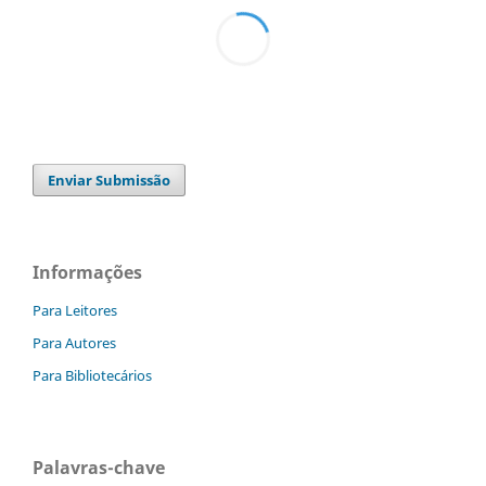
Enviar Submissão
Informações
Para Leitores
Para Autores
Para Bibliotecários
Palavras-chave