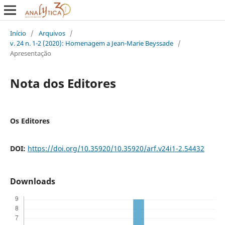
Início
/
Arquivos
/
v. 24 n. 1-2 (2020): Homenagem a Jean-Marie Beyssade
/
Apresentação
Nota dos Editores
Os Editores
DOI:
https://doi.org/10.35920/10.35920/arf.v24i1-2.54432
Downloads