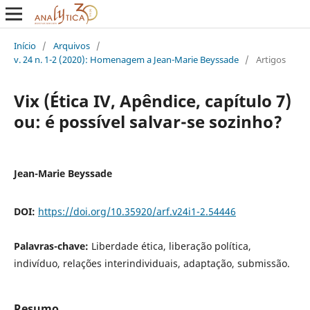
Início
/
Arquivos
/
v. 24 n. 1-2 (2020): Homenagem a Jean-Marie Beyssade
/
Artigos
Vix (Ética IV, Apêndice, capítulo 7)
ou: é possível salvar-se sozinho?
Jean-Marie Beyssade
DOI:
https://doi.org/10.35920/arf.v24i1-2.54446
Palavras-chave:
Liberdade ética, liberação política,
indivíduo, relações interindividuais, adaptação, submissão.
Resumo