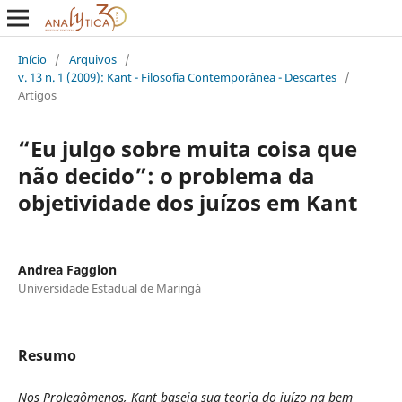
Início
/
Arquivos
/
v. 13 n. 1 (2009): Kant - Filosofia Contemporânea - Descartes
/
Artigos
“Eu julgo sobre muita coisa que
não decido”: o problema da
objetividade dos juízos em Kant
Andrea Faggion
Universidade Estadual de Maringá
Resumo
Nos Prolegômenos, Kant baseia sua teoria do juízo na bem