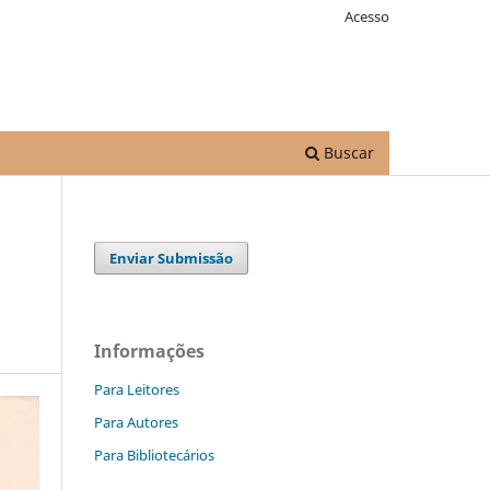
Acesso
Buscar
Enviar Submissão
Informações
Para Leitores
Para Autores
Para Bibliotecários