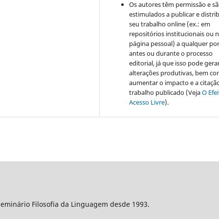
Os autores têm permissão e s
estimulados a publicar e distrib
seu trabalho online (ex.: em
repositórios institucionais ou 
página pessoal) a qualquer po
antes ou durante o processo
editorial, já que isso pode gera
alterações produtivas, bem c
aumentar o impacto e a citaçã
trabalho publicado (Veja
O Efe
Acesso Livre
).
Seminário Filosofia da Linguagem desde 1993.