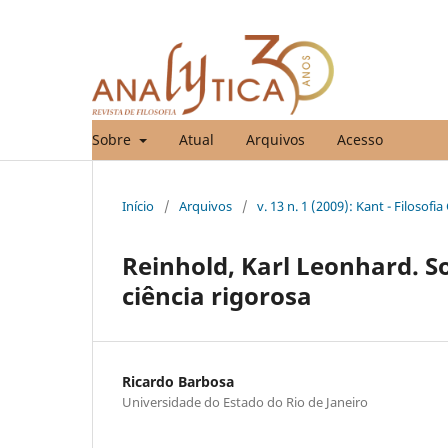
Sobre
Atual
Arquivos
Acesso
Início
/
Arquivos
/
v. 13 n. 1 (2009): Kant - Filoso
Reinhold, Karl Leonhard. So
ciência rigorosa
Ricardo Barbosa
Universidade do Estado do Rio de Janeiro