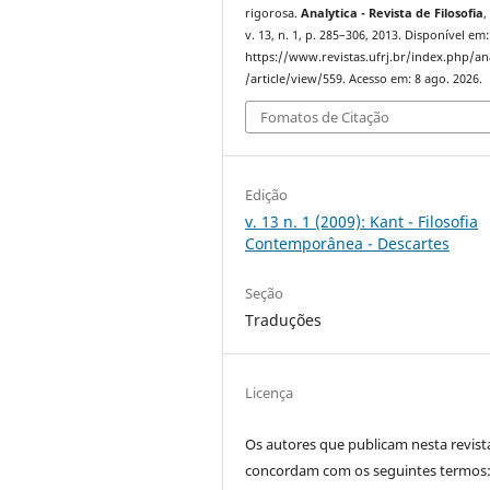
rigorosa.
Analytica - Revista de Filosofia
v. 13, n. 1, p. 285–306, 2013. Disponível em:
https://www.revistas.ufrj.br/index.php/an
/article/view/559. Acesso em: 8 ago. 2026.
Fomatos de Citação
Edição
v. 13 n. 1 (2009): Kant - Filosofia
Contemporânea - Descartes
Seção
Traduções
Licença
Os autores que publicam nesta revist
concordam com os seguintes termos