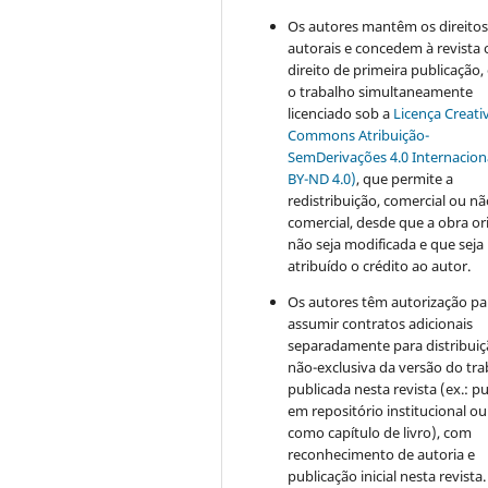
Os autores mantêm os direito
autorais e concedem à revista 
direito de primeira publicação
o trabalho simultaneamente
licenciado sob a
Licença Creati
Commons Atribuição-
SemDerivações 4.0 Internacion
BY-ND 4.0)
, que permite a
redistribuição, comercial ou n
comercial, desde que a obra or
não seja modificada e que seja
atribuído o crédito ao autor.
Os autores têm autorização pa
assumir contratos adicionais
separadamente para distribui
não-exclusiva da versão do tr
publicada nesta revista (ex.: pu
em repositório institucional ou
como capítulo de livro), com
reconhecimento de autoria e
publicação inicial nesta revista.