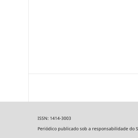
ISSN: 1414-3003
Periódico publicado sob a responsabilidade do 