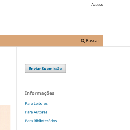
Acesso
Buscar
Enviar Submissão
Informações
Para Leitores
Para Autores
Para Bibliotecários