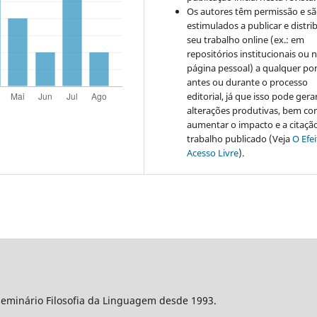
Os autores têm permissão e s
estimulados a publicar e distrib
seu trabalho online (ex.: em
repositórios institucionais ou 
página pessoal) a qualquer po
antes ou durante o processo
editorial, já que isso pode gera
alterações produtivas, bem c
aumentar o impacto e a citaçã
trabalho publicado (Veja
O Efe
Acesso Livre
).
Seminário Filosofia da Linguagem desde 1993.