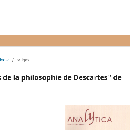
pinosa
/
Artigos
s de la philosophie de Descartes" de