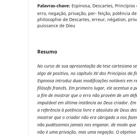
Palavras-chave:
Espinosa, Descartes, Princípios 
erro, negação, privação, per- feição, potência de
philosophie de Descartes, erreur, négation, priva
puissance de Dieu
Resumo
No curso de sua apresentação da tese cartesiana s
algo de positivo, no capítulo XV dos Princípios da fi
Espinosa introduz duas modificações notáveis em 
filósofo francês. Em primeiro lugar, ele acentua a 
a fim de mostrar que o erro não provém de um defe
imputável em última instância ao Deus criador. Em 
a referência à potência livre e absoluta de Deus de
mostrar que o criador não era obrigado a nos faze
não pudéssemos jamais nos enganar, de modo que e
não é uma privação, mas uma negação. O objetivo d