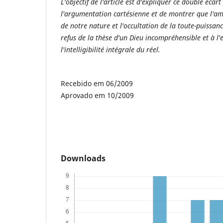
L'objectif de l'article est d'expliquer ce double écar
l'argumentation cartésienne et de montrer que l'amp
de notre nature et l'occultation de la toute-puissan
refus de la thèse d'un Dieu incompréhensible et à l'
l'intelligibilité intégrale du réel.
Recebido em 06/2009
Aprovado em 10/2009
Downloads