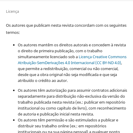
Licença
Os autores que publicam nesta revista concordam com os seguintes
termos:
Os autores mantêm os direitos autorais e concedem à revista
o direito de primeira publicação, com o trabalho
simultaneamente licenciado sob a
Licença Creative Commons
Atribuição-SemDerivações 4.0 Internacional (CC BY-ND 4.0)
,
que permite a redistribuição, comercial ou não comercial,
desde que a obra original não seja modificada e que seja
atribuído o crédito ao autor.
Os autores têm autorização para assumir contratos adicionais
separadamente para distribuição não-exclusiva da versão do
trabalho publicada nesta revista (ex.: publicar em repositório
institucional ou como capítulo de livro), com reconhecimento
de autoria e publicação inicial nesta revista.
Os autores têm permissão e são estimulados a publicar e
distribuir seu trabalho online (ex.: em repositórios
institucionais ou na sua página pessoal) a qualquer ponto