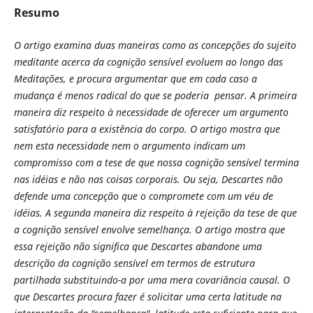
Resumo
O artigo examina duas maneiras como as concepções do sujeito
meditante acerca da cognição sensível evoluem ao longo das
Meditações, e procura argumentar que em cada caso a
mudança é menos radical do que se poderia
pensar. A primeira
maneira diz respeito à necessidade de oferecer um argumento
satisfatório para a existência do corpo. O artigo mostra que
nem esta necessidade nem o argumento indicam um
compromisso com a tese de que nossa cognição sensível termina
nas idéias e não nas coisas corporais. Ou seja, Descartes não
defende uma concepção que o compromete com um véu de
idéias. A segunda maneira diz respeito à rejeição da tese de que
a cognição sensível envolve semelhança. O artigo mostra que
essa rejeição não significa que Descartes abandone uma
descrição da cognição sensível em termos de estrutura
partilhada substituindo-a por uma mera covariância causal. O
que Descartes procura fazer é solicitar uma certa latitude na