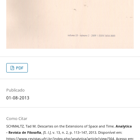
PDF
Publicado
01-08-2013
Como Citar
SCHMALTZ, Tad M. Descartes on the Extensions of Space and Time.
Analytica
- Revista de Filosofia
,
[S. l.]
, v. 13, n. 2, p. 113–147, 2013. Disponível em:
https://www.revistas.ufrj.br/index.php/analytica/article/view/564. Acesso em: