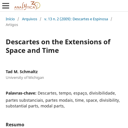
Início
/
Arquivos
/
v. 13 n. 2 (2009): Descartes e Espinosa
/
Artigos
Descartes on the Extensions of
Space and Time
Tad M. Schmaltz
University of Michigan
Palavras-chave:
Descartes, tempo, espaço, divisibilidade,
partes substanciais, partes modais, time, space, divisibility,
substantial parts, modal parts,
Resumo