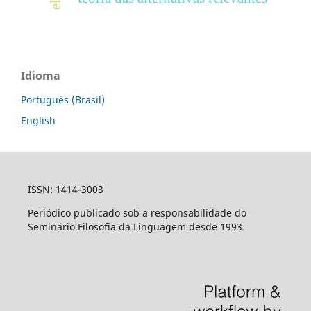
Idioma
Português (Brasil)
English
ISSN: 1414-3003
Periódico publicado sob a responsabilidade do
Seminário Filosofia da Linguagem desde 1993.