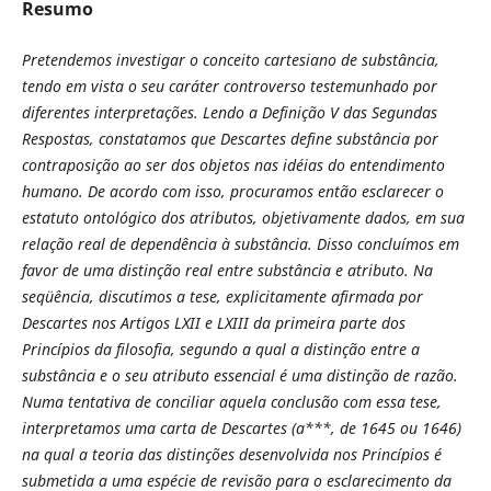
Resumo
Pretendemos investigar o conceito cartesiano de substância,
tendo em vista o seu caráter controverso testemunhado por
diferentes interpretações. Lendo a Definição V das Segundas
Respostas, constatamos que Descartes define substância por
contraposição ao ser dos objetos nas idéias do entendimento
humano. De acordo com isso, procuramos então esclarecer o
estatuto ontológico dos atributos, objetivamente dados, em sua
relação real de dependência à substância. Disso concluímos em
favor de uma distinção real entre substância e atributo. Na
seqüência, discutimos a tese, explicitamente afirmada por
Descartes nos Artigos LXII e LXIII da primeira parte dos
Princípios da filosofia, segundo a qual a distinção entre a
substância e o seu atributo essencial é uma distinção de razão.
Numa tentativa de conciliar aquela conclusão com essa tese,
interpretamos uma carta de Descartes (a***, de 1645 ou 1646)
na qual a teoria das distinções desenvolvida nos Princípios é
submetida a uma espécie de revisão para o esclarecimento da