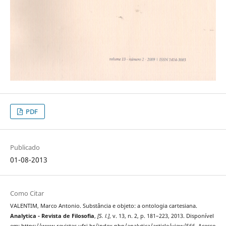
PDF
Publicado
01-08-2013
Como Citar
VALENTIM, Marco Antonio. Substância e objeto: a ontologia cartesiana.
Analytica - Revista de Filosofia
,
[S. l.]
, v. 13, n. 2, p. 181–223, 2013. Disponível
em: https://www.revistas.ufrj.br/index.php/analytica/article/view/566. Acesso