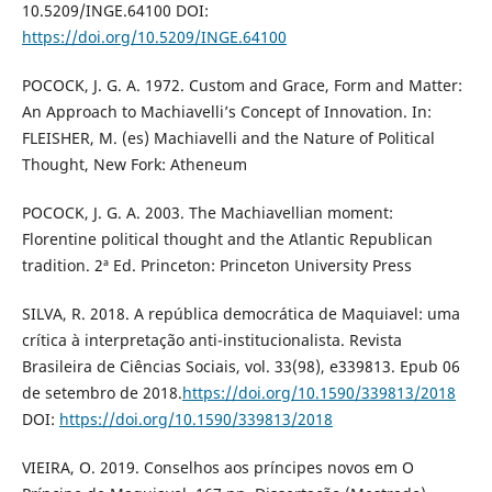
10.5209/INGE.64100 DOI:
https://doi.org/10.5209/INGE.64100
POCOCK, J. G. A. 1972. Custom and Grace, Form and Matter:
An Approach to Machiavelli’s Concept of Innovation. In:
FLEISHER, M. (es) Machiavelli and the Nature of Political
Thought, New Fork: Atheneum
POCOCK, J. G. A. 2003. The Machiavellian moment:
Florentine political thought and the Atlantic Republican
tradition. 2ª Ed. Princeton: Princeton University Press
SILVA, R. 2018. A república democrática de Maquiavel: uma
crítica à interpretação anti-institucionalista. Revista
Brasileira de Ciências Sociais, vol. 33(98), e339813. Epub 06
de setembro de 2018.
https://doi.org/10.1590/339813/2018
DOI:
https://doi.org/10.1590/339813/2018
VIEIRA, O. 2019. Conselhos aos príncipes novos em O