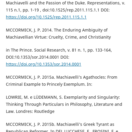
Machiavelli and the Passion of the Duke. Representations, v.
115 n.1, pp. 1-19 , doi:10.1525/rep.2011.115.1.1 DOI:
https://doi.org/10.1525/rep.2011.115.1.1
MCCORMICK, J. P. 2014. The Enduring Ambiguity of
Machiavellian Virtue: Cruelty, Crime, and Christianity
in The Prince. Social Research, v. 81 n. 1, pp. 133-164,
DOI:10.1353/sor.2014.0001 DOI:
https://doi.org/10.1353/sor.2014.0001
MCCORMICK, J. P. 2015a. Machiavelli’s Agathocles: From
Criminal Example to Princely Exemplum. In:
LOWRIE, M. e LÜDEMANN, S. Exemplarity and Singularity:
Thinking Through Particulars in Philosophy, Literature and
Law. Londres: Routledge
MCCORMICK, J. P. 2015b. Machiavelli’s Greek Tyrant as
Republican Reformer. In DEL LUCCHESE, F., FROSINI, F. e