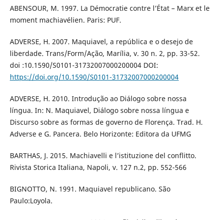
ABENSOUR, M. 1997. La Démocratie contre l’État – Marx et le
moment machiavélien. Paris: PUF.
ADVERSE, H. 2007. Maquiavel, a república e o desejo de
liberdade. Trans/Form/Ação, Marília, v. 30 n. 2, pp. 33-52.
doi :10.1590/S0101-31732007000200004 DOI:
https://doi.org/10.1590/S0101-31732007000200004
ADVERSE, H. 2010. Introdução ao Diálogo sobre nossa
língua. In: N. Maquiavel, Diálogo sobre nossa língua e
Discurso sobre as formas de governo de Florença. Trad. H.
Adverse e G. Pancera. Belo Horizonte: Editora da UFMG
BARTHAS, J. 2015. Machiavelli e l’istituzione del conflitto.
Rivista Storica Italiana, Napoli, v. 127 n.2, pp. 552-566
BIGNOTTO, N. 1991. Maquiavel republicano. São
Paulo:Loyola.