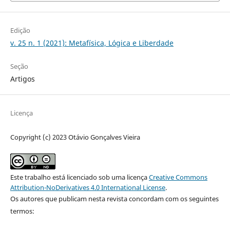
Edição
v. 25 n. 1 (2021): Metafísica, Lógica e Liberdade
Seção
Artigos
Licença
Copyright (c) 2023 Otávio Gonçalves Vieira
Este trabalho está licenciado sob uma licença
Creative Commons
Attribution-NoDerivatives 4.0 International License
.
Os autores que publicam nesta revista concordam com os seguintes
termos: