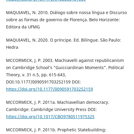
MAQUIAVEL, N. 2010. Diálogo sobre nossa língua e Discurso
sobre as formas de governo de Florença. Belo Horizonte:
Editora da UFMG
MAQUIAVEL, N. 2020. O príncipe. Ed. Bilíngue. São Paulo:
Hedra
MCCORMICK, J. P. 2003. Machiavelli against republicanism
on Cambridge School’s “Guicciardinan Moments”. Political
Theory, v. 31 n.5, pp. 615-643,
DOI:10.1177/0090591703252159 DOI:
https://doi.org/10.1177/0090591703252159
MCCORMICK, J. P. 2011a. Machiavellian democracy.
Cambridge: Cambridge University Press DOI:
https://doi.org/10.1017/CBO9780511975325
MCCORMICK, J. P. 2011b. Prophetic Statebuilding: