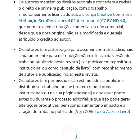
Os autores mantêm os direitos autorais e concedem à revista
o direito de primeira publicação, com o trabalho
simultaneamente licenciado sob a
Licença Creative Commons
Atribuição-SemDerivações 4.0 Internacional (CC BY-ND 4.0)
,
que permite a redistribuição, comercial ou não comercial,
desde que a obra original não seja modificada e que seja
atribuído o crédito ao autor.
Os autores têm autorização para assumir contratos adicionais
separadamente para distribuição não-exclusiva da versão do
trabalho publicada nesta revista (ex.: publicar em repositório
institucional ou como capítulo de livro), com reconhecimento
de autoria e publicação inicial nesta revista.
Os autores têm permissão e são estimulados a publicar e
distribuir seu trabalho online (ex.: em repositórios
institucionais ou na sua página pessoal) a qualquer ponto
antes ou durante o processo editorial, já que isso pode gerar
alterações produtivas, bem como aumentar o impacto e a
citação do trabalho publicado (Veja
O Efeito do Acesso Livre
).