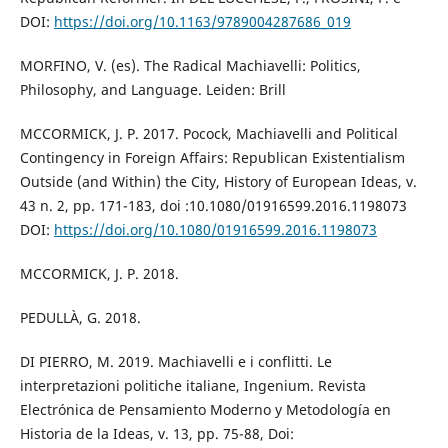
DOI:
https://doi.org/10.1163/9789004287686_019
MORFINO, V. (es). The Radical Machiavelli: Politics,
Philosophy, and Language. Leiden: Brill
MCCORMICK, J. P. 2017. Pocock, Machiavelli and Political
Contingency in Foreign Affairs: Republican Existentialism
Outside (and Within) the City, History of European Ideas, v.
43 n. 2, pp. 171-183, doi :10.1080/01916599.2016.1198073
DOI:
https://doi.org/10.1080/01916599.2016.1198073
MCCORMICK, J. P. 2018.
PEDULLÀ, G. 2018.
DI PIERRO, M. 2019. Machiavelli e i conflitti. Le
interpretazioni politiche italiane, Ingenium. Revista
Electrónica de Pensamiento Moderno y Metodología en
Historia de la Ideas, v. 13, pp. 75-88, Doi: