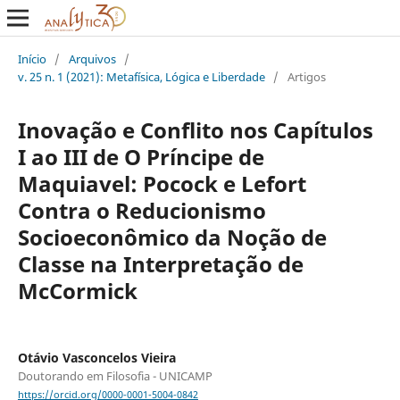
Início
/
Arquivos
/
v. 25 n. 1 (2021): Metafísica, Lógica e Liberdade
/
Artigos
Inovação e Conflito nos Capítulos
I ao III de O Príncipe de
Maquiavel: Pocock e Lefort
Contra o Reducionismo
Socioeconômico da Noção de
Classe na Interpretação de
McCormick
Otávio Vasconcelos Vieira
Doutorando em Filosofia - UNICAMP
https://orcid.org/0000-0001-5004-0842