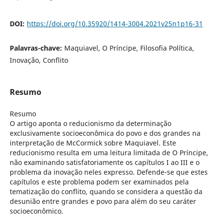
DOI:
https://doi.org/10.35920/1414-3004.2021v25n1p16-31
Palavras-chave:
Maquiavel, O Príncipe, Filosofia Política,
Inovação, Conflito
Resumo
Resumo
O artigo aponta o reducionismo da determinação
exclusivamente socioeconômica do povo e dos grandes na
interpretação de McCormick sobre Maquiavel. Este
reducionismo resulta em uma leitura limitada de O Príncipe,
não examinando satisfatoriamente os capítulos I ao III e o
problema da inovação neles expresso. Defende-se que estes
capítulos e este problema podem ser examinados pela
tematização do conflito, quando se considera a questão da
desunião entre grandes e povo para além do seu caráter
socioeconômico.