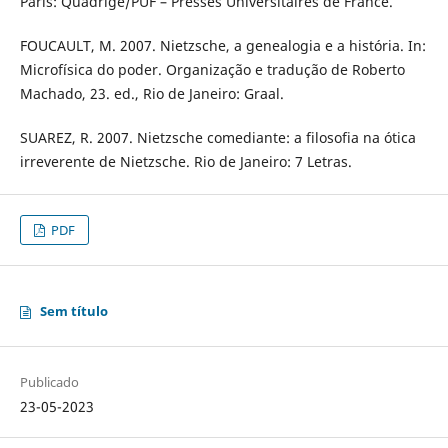
Paris: Quadrige/PUF – Presses Universitaires de France.
FOUCAULT, M. 2007. Nietzsche, a genealogia e a história. In:
Microfísica do poder. Organização e tradução de Roberto
Machado, 23. ed., Rio de Janeiro: Graal.
SUAREZ, R. 2007. Nietzsche comediante: a filosofia na ótica
irreverente de Nietzsche. Rio de Janeiro: 7 Letras.
PDF
Sem título
Publicado
23-05-2023