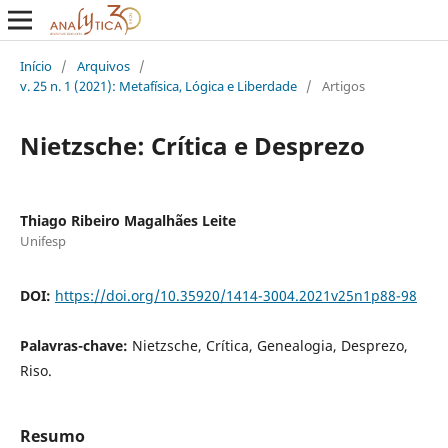
Início
/
Arquivos
/
v. 25 n. 1 (2021): Metafísica, Lógica e Liberdade
/
Artigos
Nietzsche: Crítica e Desprezo
Thiago Ribeiro Magalhães Leite
Unifesp
DOI:
https://doi.org/10.35920/1414-3004.2021v25n1p88-98
Palavras-chave:
Nietzsche, Crítica, Genealogia, Desprezo,
Riso.
Resumo