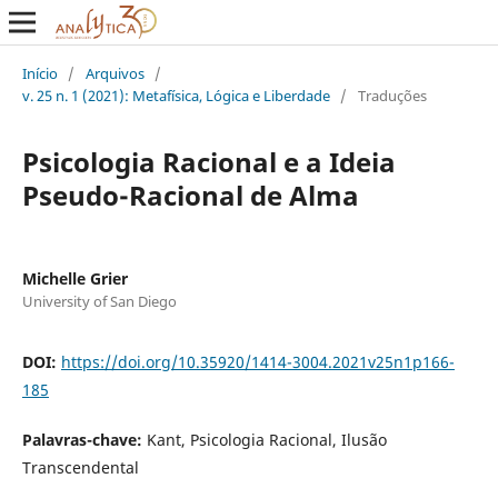
Início
/
Arquivos
/
v. 25 n. 1 (2021): Metafísica, Lógica e Liberdade
/
Traduções
Psicologia Racional e a Ideia
Pseudo-Racional de Alma
Michelle Grier
University of San Diego
DOI:
https://doi.org/10.35920/1414-3004.2021v25n1p166-
185
Palavras-chave:
Kant, Psicologia Racional, Ilusão
Transcendental