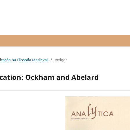
dicação na Filosofia Medieval
/
Artigos
ication: Ockham and Abelard