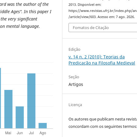
ard was the author of the
2013. Disponível em:
https://www.revistas.ufrj.br/index.php/an
iddle Ages". In this paper I
/article/view/603. Acesso em: 7 ago. 2026.
 the very significant
 on mental language.
Fomatos de Citação
Edição
v. 14 n. 2 (2010): Teorias da
Predicação na Filosofia Medieval
Seção
Artigos
Licença
Os autores que publicam nesta revist
concordam com os seguintes termos