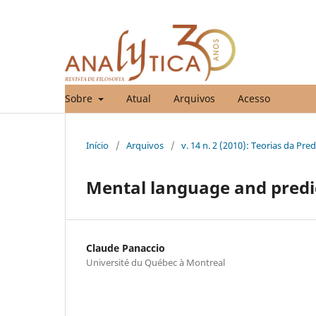
Sobre
Atual
Arquivos
Acesso
Início
/
Arquivos
/
v. 14 n. 2 (2010): Teorias da Pre
Mental language and pred
Claude Panaccio
Université du Québec à Montreal