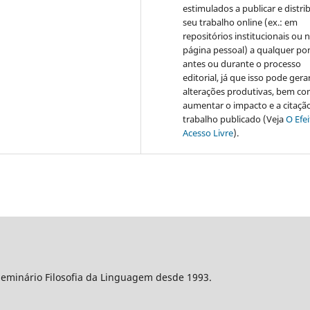
estimulados a publicar e distrib
seu trabalho online (ex.: em
repositórios institucionais ou 
página pessoal) a qualquer po
antes ou durante o processo
editorial, já que isso pode gera
alterações produtivas, bem c
aumentar o impacto e a citaçã
trabalho publicado (Veja
O Efe
Acesso Livre
).
Seminário Filosofia da Linguagem desde 1993.