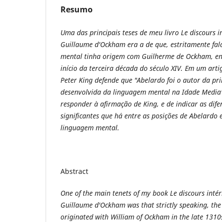
Resumo
Uma das principais teses de meu livro Le discours i
Guillaume d'Ockham era a de que, estritamente fal
mental tinha origem com Guilherme de Ockham, ent
início da terceira década do século XIV. Em um arti
Peter King defende que "Abelardo foi o autor da pr
desenvolvida da linguagem mental na Idade Media".
responder à afirmação de King, e de indicar as di
significantes que há entre as posições de Abelardo
linguagem mental.
Abstract
One of the main tenets of my book Le discours intér
Guillaume d'Ockham was that strictly speaking, the
originated with William of Ockham in the late 1310