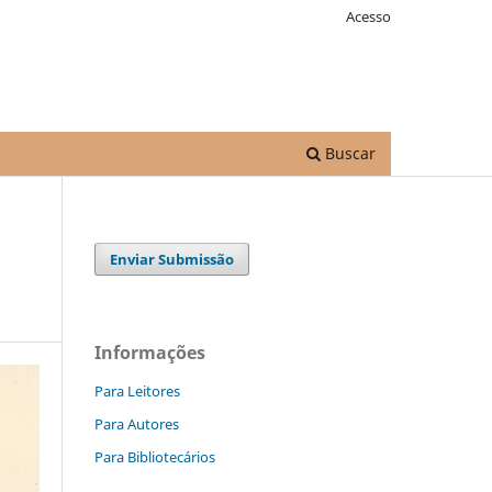
Acesso
Buscar
Enviar Submissão
Informações
Para Leitores
Para Autores
Para Bibliotecários