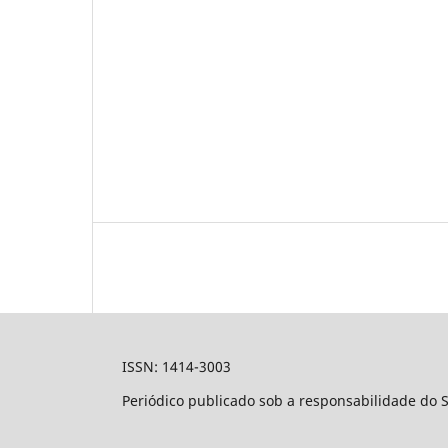
ISSN: 1414-3003
Periódico publicado sob a responsabilidade do 