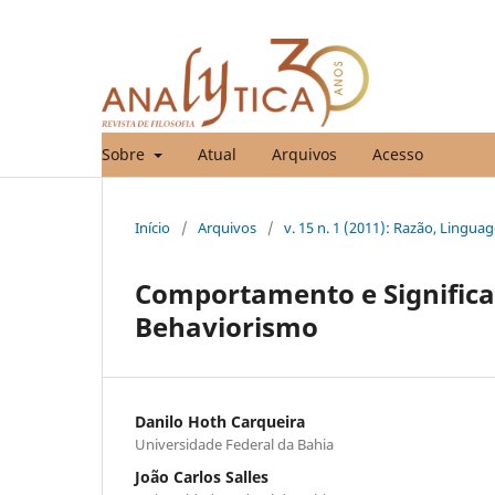
Sobre
Atual
Arquivos
Acesso
Início
/
Arquivos
/
v. 15 n. 1 (2011): Razão, Lingu
Comportamento e Significa
Behaviorismo
Danilo Hoth Carqueira
Universidade Federal da Bahia
João Carlos Salles