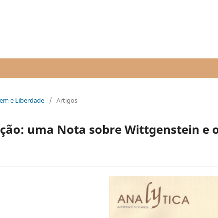
agem e Liberdade
/
Artigos
ção: uma Nota sobre Wittgenstein e 