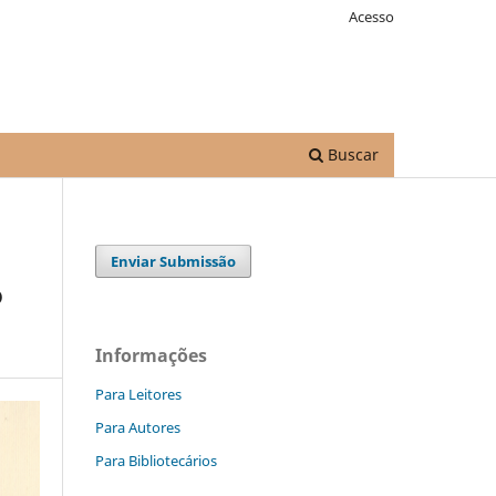
Acesso
Buscar
Enviar Submissão
o
Informações
Para Leitores
Para Autores
Para Bibliotecários