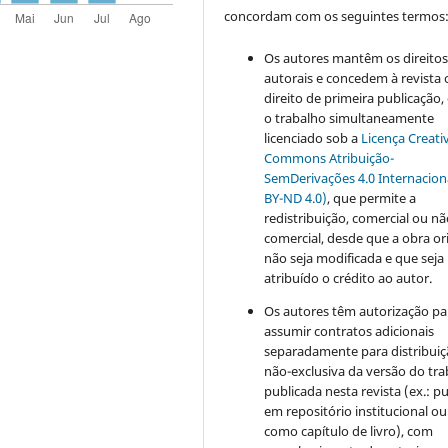
concordam com os seguintes termos
Os autores mantêm os direito
autorais e concedem à revista 
direito de primeira publicação
o trabalho simultaneamente
licenciado sob a
Licença Creati
Commons Atribuição-
SemDerivações 4.0 Internacion
BY-ND 4.0)
, que permite a
redistribuição, comercial ou n
comercial, desde que a obra or
não seja modificada e que seja
atribuído o crédito ao autor.
Os autores têm autorização pa
assumir contratos adicionais
separadamente para distribui
não-exclusiva da versão do tr
publicada nesta revista (ex.: pu
em repositório institucional ou
como capítulo de livro), com