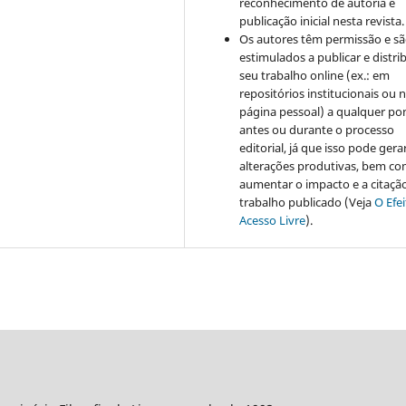
reconhecimento de autoria e
publicação inicial nesta revista.
Os autores têm permissão e s
estimulados a publicar e distrib
seu trabalho online (ex.: em
repositórios institucionais ou 
página pessoal) a qualquer po
antes ou durante o processo
editorial, já que isso pode gera
alterações produtivas, bem c
aumentar o impacto e a citaçã
trabalho publicado (Veja
O Efe
Acesso Livre
).