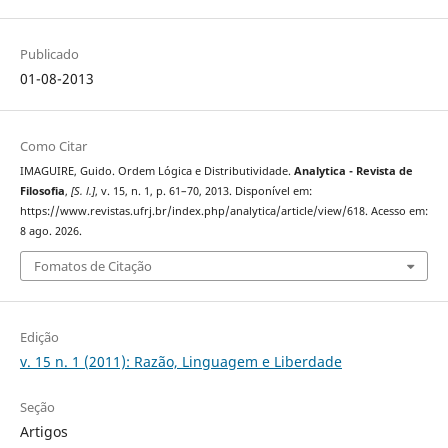
Publicado
01-08-2013
Como Citar
IMAGUIRE, Guido. Ordem Lógica e Distributividade.
Analytica - Revista de
Filosofia
,
[S. l.]
, v. 15, n. 1, p. 61–70, 2013. Disponível em:
https://www.revistas.ufrj.br/index.php/analytica/article/view/618. Acesso em:
8 ago. 2026.
Fomatos de Citação
Edição
v. 15 n. 1 (2011): Razão, Linguagem e Liberdade
Seção
Artigos