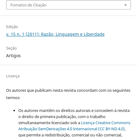
Fomatos de Citação
Edição
v. 15 n. 1 (2011): Razão, Linguagem e Liberdade
Seção
Artigos
Licença
Os autores que publicam nesta revista concordam com os seguintes
termos:
Os autores mantêm os direitos autorais e concedem à revista
o direito de primeira publicação, com o trabalho
simultaneamente licenciado sob a
Licença Creative Commons
Atribuição-SemDerivações 4.0 Internacional (CC BY-ND 4.0)
,
que permite a redistribuição, comercial ou não comercial,