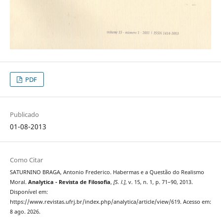
PDF
Publicado
01-08-2013
Como Citar
SATURNINO BRAGA, Antonio Frederico. Habermas e a Questão do Realismo
Moral.
Analytica - Revista de Filosofia
,
[S. l.]
, v. 15, n. 1, p. 71–90, 2013.
Disponível em:
https://www.revistas.ufrj.br/index.php/analytica/article/view/619. Acesso em:
8 ago. 2026.