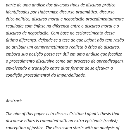
parte de uma análise dos diversos tipos de discurso prático
identificados por Habermas: discurso pragmático, discurso
ético-político, discurso moral e negociação procedimentalmente
regulada; com ênfase na diferença entre o discurso moral e o
discurso de negociação. Com base no esclarecimento dessa
última diferença, defende-se a tese de que Lafont não tem razão
ao atribuir um comprometimento realista à ética do discurso,
embora sua posição possa ser útil em uma análise que focalize
o procedimento discursivo como um processo de aprendizagem,
envolvendo a transição entre duas formas de se efetivar a
condição procedimental da imparcialidade.
Abstract:
The aim of this paper is to discuss Cristina Lafont's thesis that
discourse ethics is commited with an extra-epistemic (realist)
conception of justice. The discussion starts with an analysis of