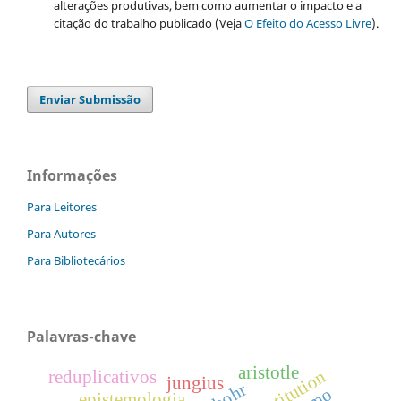
alterações produtivas, bem como aumentar o impacto e a
citação do trabalho publicado (Veja
O Efeito do Acesso Livre
).
Enviar Submissão
Informações
Para Leitores
Para Autores
Para Bibliotecários
Palavras-chave
aristotle
reduplicativos
jungius
bohr
epistemologia