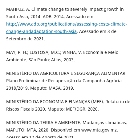
MAHFUZ, A. Climate change to severely impact growth in
South Asia, 2014. ADB. 2014. Acessado em
http://www.adb.org/publications/assessing-costs-climate-
change-andadaptation-south-asia
. Acessado em 3 de
Setembro de 2021.
MAY, P. H.; LUSTOSA, M.C.; VINHA, V. Economia e Meio
Ambiente. São Paulo: Atlas, 2003.
MINISTÉRIO DA AGRICULTURA E SEGURANÇA ALIMENTAR.
Plano Preliminar de Recuperação da Campanha Agrária
2018/2019. Maputo: MASA, 2019.
MINISTÉRIO DA ECONOMIA E FINANÇAS (MEF). Relatório de
Riscos Fiscais 2020. Maputo: MEF/DGR, 2020.
MINISTÉRIO DA TERRA E AMBIENTE. Mudanças climáticas.
MAPUTO: MTA, 2020. Disponível em www.mta.gov.mz.
Acesso em 12 de Agosto de 2021.