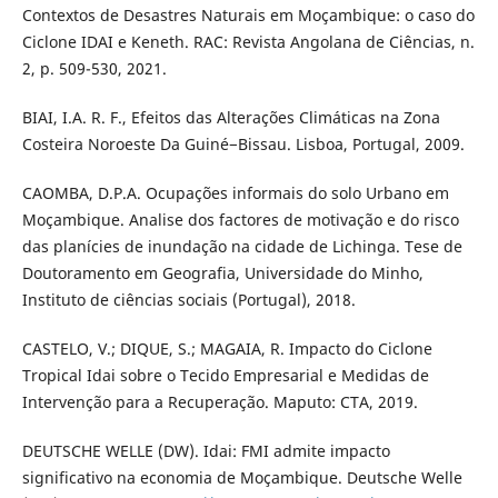
Contextos de Desastres Naturais em Moçambique: o caso do
Ciclone IDAI e Keneth. RAC: Revista Angolana de Ciências, n.
2, p. 509-530, 2021.
BIAI, I.A. R. F., Efeitos das Alterações Climáticas na Zona
Costeira Noroeste Da Guiné−Bissau. Lisboa, Portugal, 2009.
CAOMBA, D.P.A. Ocupações informais do solo Urbano em
Moçambique. Analise dos factores de motivação e do risco
das planícies de inundação na cidade de Lichinga. Tese de
Doutoramento em Geografia, Universidade do Minho,
Instituto de ciências sociais (Portugal), 2018.
CASTELO, V.; DIQUE, S.; MAGAIA, R. Impacto do Ciclone
Tropical Idai sobre o Tecido Empresarial e Medidas de
Intervenção para a Recuperação. Maputo: CTA, 2019.
DEUTSCHE WELLE (DW). Idai: FMI admite impacto
significativo na economia de Moçambique. Deutsche Welle