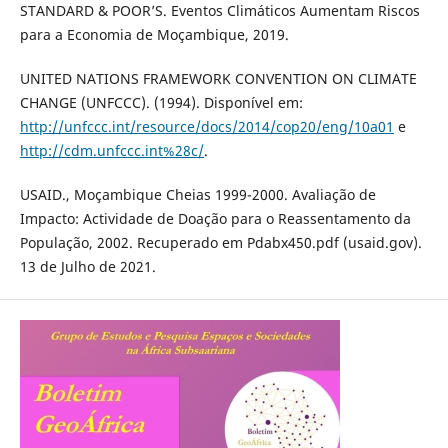
STANDARD & POOR’S. Eventos Climáticos Aumentam Riscos
para a Economia de Moçambique, 2019.
UNITED NATIONS FRAMEWORK CONVENTION ON CLIMATE
CHANGE (UNFCCC). (1994). Disponível em:
http://unfccc.int/resource/docs/2014/cop20/eng/10a01
e
http://cdm.unfccc.int%28c/
.
USAID., Moçambique Cheias 1999-2000. Avaliação de
Impacto: Actividade de Doação para o Reassentamento da
População, 2002. Recuperado em Pdabx450.pdf (usaid.gov).
13 de Julho de 2021.