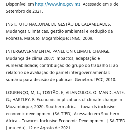
Disponível em
http://www.ine.gov.mz
. Acessado em 9 de
Setembro de 2021.
INSTITUTO NACIONAL DE GESTÃO DE CALAMIDADES.
Mudanças Climáticas, gestão ambiental e Redução da
Pobreza. Maputo, Moçambique: INGC, 2009.
INTERGOVERNMENTAL PANEL ON CLIMATE CHANGE.
Mudança de clima 2007: impactos, adaptação e
vulnerabilidade; contribuição do grupo do trabalho II ao
relatório de avaliação do painel intergovernamental;
sumário para decisão de políticas. Genebra: IPCC, 2010.
LOURENÇO, M, L.; TOSTÃO, E; VILANCULOS, O. MANDLHATE,
G.; HARTLEY. F. Economic implications of climate change in
Mozambique, 2020. Southern africa – towards inclusive
economic development (SA-TIED). Acessado em Southern
Africa – Towards Inclusive Economic Development | SA-TIED
(unu.edu). 12 de Agosto de 2021.