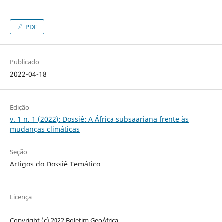
PDF
Publicado
2022-04-18
Edição
v. 1 n. 1 (2022): Dossiê: A África subsaariana frente às
mudanças climáticas
Seção
Artigos do Dossiê Temático
Licença
Copyright (c) 2022 Boletim GeoÁfrica