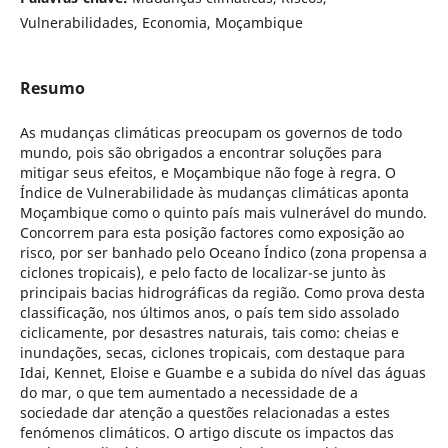
Vulnerabilidades, Economia, Moçambique
Resumo
As mudanças climáticas preocupam os governos de todo
mundo, pois são obrigados a encontrar soluções para
mitigar seus efeitos, e Moçambique não foge à regra. O
Índice de Vulnerabilidade às mudanças climáticas aponta
Moçambique como o quinto país mais vulnerável do mundo.
Concorrem para esta posição factores como exposição ao
risco, por ser banhado pelo Oceano Índico (zona propensa a
ciclones tropicais), e pelo facto de localizar-se junto às
principais bacias hidrográficas da região. Como prova desta
classificação, nos últimos anos, o país tem sido assolado
ciclicamente, por desastres naturais, tais como: cheias e
inundações, secas, ciclones tropicais, com destaque para
Idai, Kennet, Eloise e Guambe e a subida do nível das águas
do mar, o que tem aumentado a necessidade de a
sociedade dar atenção a questões relacionadas a estes
fenómenos climáticos. O artigo discute os impactos das