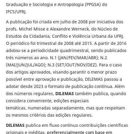
Graduação e Sociologia e Antropologia (PPGSA) do
IFCS/UFRJ.
A publicação foi criada em julho de 2008 por iniciativa dos
profs. Michel Misse e Alexandre Werneck, do Núcleo de
Estudos da Cidadania, Conflito e Violência Urbana da UFRJ.
O periódico foi trimestral de 2008 até 2015. A partir de 2016
adotou-se a periodicidade quadrimestral, sendo publicados
três números ao ano. N.1 (JAN/FEV/MAR/ABR); N.2
(MAI/JUN/JUL/AGO); N.3 (SET/OUT/NOV/DEZ). Para o caso
dos artigos aprovados, visando garantir o menor prazo
possível entre aprovação e publicação, DILEMAS passou a
adotar desde 2023 o formato de publicação contínua. Além
dos números regulares,
DILEMAS
também publica, quando
considera conveniente, edições especiais
temáticas, numeradas separadamente, mas que respeitam
os mesmos critérios das edições regulares.
DILEMAS
publica
em fluxo contínuo contribuições científicas
originais e inéditas,
preferencialmente com base em