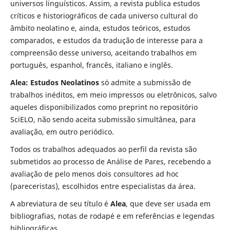
universos linguísticos. Assim, a revista publica estudos
críticos e historiográficos de cada universo cultural do
âmbito neolatino e, ainda, estudos teóricos, estudos
comparados, e estudos da tradução de interesse para a
compreensão desse universo, aceitando trabalhos em
português, espanhol, francês, italiano e inglês.
Alea: Estudos Neolatinos
só admite a submissão de
trabalhos inéditos, em meio impressos ou eletrônicos, salvo
aqueles disponibilizados como preprint no repositório
SciELO, não sendo aceita submissão simultânea, para
avaliação, em outro periódico.
Todos os trabalhos adequados ao perfil da revista são
submetidos ao processo de Análise de Pares, recebendo a
avaliação de pelo menos dois consultores ad hoc
(pareceristas), escolhidos entre especialistas da área.
A abreviatura de seu título é
Alea
, que deve ser usada em
bibliografias, notas de rodapé e em referências e legendas
bibliográficas.