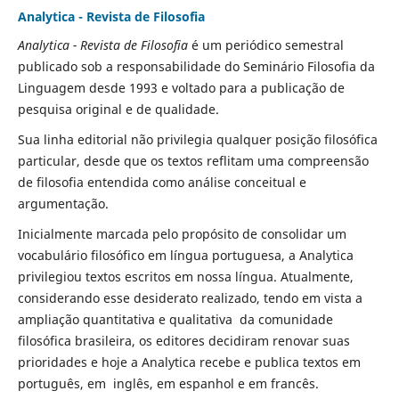
Analytica - Revista de Filosofia
Analytica - Revista de Filosofia
é um periódico semestral
publicado sob a responsabilidade do
Seminário Filosofia da
Linguagem
desde 1993
e voltado para a publicação de
pesquisa original e de qualidade.
Sua linha editorial não privilegia
qualquer posição filosófica
particular,
desde que
os textos reflitam uma compreensão
de filosofia entendida como análise conceitual e
argumentação.
Inicialmente marcada pelo propósito de consolidar um
vocabulário filosófico em língua portuguesa, a
Analytica
privilegiou textos escritos em nossa língua. Atualmente,
considerando esse desiderato realizado, tendo em vista a
ampliação quantitativa e qualitativa da comunidade
filosófica bra
sileira, os editores decidiram renovar suas
prioridades e hoje a Analytica recebe e publica textos em
português, em inglês, em espanhol e em francês.