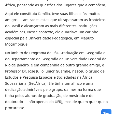
África, pensando as questões dos lugares que a compõem.
Aqui ele constituiu família, teve suas filhas e fez muitos
amigos — amizades estas que ultrapassaram as fronteiras
do Brasil e alcançaram as mais diferentes instituições
acadêmicas. Nesse contexto, ele guardava um carinho
especial pela Universidade Pedagógica, em Maputo,
Moçambique.
No âmbito do Programa de Pós-Graduação em Geografia e
do Departamento de Geografia da Universidade Federal do
Rio de Janeiro, e em companhia de outro grande amigo, o
Professor Dr. José Júlio Júnior Guambe, nasceu o Grupo de
Estudos e Pesquisa Espaços e Sociedades na África
Subsaariana (GeoÁfrica). Ele tinha um afinco e uma
dedicação admiráveis pelo grupo, da mesma forma que
tinha pelos alunos de graduação, de mestrado e de
doutorado — não apenas da UFRJ, mas de quem quer que o
procurasse.