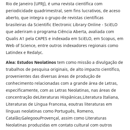
Rio de Janeiro (UFRJ), é uma revista científica com
periodicidade quadrimestral, sem fins lucrativos, de aceso
aberto, que integra o grupo de revistas científicas
brasileiras da Scientific Electronic Library Online - SciELO
que aderiram o programa Ciência Aberta, avaliada com
Qualis A1 pela CAPES e indexada em SciELO, em Scopus, em
Web of Science, entre outros indexadores regionais como
Latindex e Redalyc.
Alea: Estudos Neolatinos
tem como missão a divulgação de
trabalhos de pesquisa originais, de alto impacto científico,
provenientes das diversas áreas de produção de
conhecimento relacionadas com a grande área de Letras,
especificamente, com as Letras Neolatinas, nas áreas de
concentração deLiteraturas Hispânicas,Literatura Italiana,
Literaturas de Língua Francesa, eoutras literaturas em
línguas neolatinas como Português, Romeno,
Catalão;GalegoouProvençal, assim como Literaturas
Neolatinas produzidas em contato cultural com outros