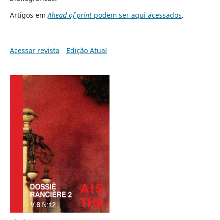
Artigos em
Ahead of print
podem ser aqui acessados
.
Acessar revista
Edição Atual