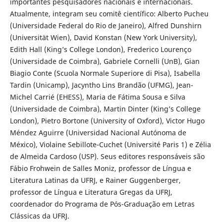
importantes pesquisadores nacionais e internacionais.
Atualmente, integram seu comitê científico: Alberto Pucheu
(Universidade Federal do Rio de Janeiro), Alfred Dunshirn
(Universität Wien), David Konstan (New York University),
Edith Hall (King’s College London), Frederico Lourenço
(Universidade de Coimbra), Gabriele Cornelli (UnB), Gian
Biagio Conte (Scuola Normale Superiore di Pisa), Isabella
Tardin (Unicamp), Jacyntho Lins Brandão (UFMG), Jean-
Michel Carrié (EHESS), Maria de Fátima Sousa e Silva
(Universidade de Coimbra), Martin Dinter (King’s College
London), Pietro Bortone (University of Oxford), Victor Hugo
Méndez Aguirre (Universidad Nacional Autónoma de
México), Violaine Sebillote-Cuchet (Université Paris 1) e Zélia
de Almeida Cardoso (USP). Seus editores responsáveis são
Fábio Frohwein de Salles Moniz, professor de Língua e
Literatura Latinas da UFRJ, e Rainer Guggenberger,
professor de Língua e Literatura Gregas da UFRJ,
coordenador do Programa de Pós-Graduação em Letras
Clássicas da UFRJ.