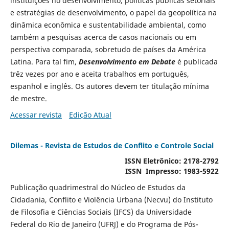
instituições no desenvolvimento, políticas públicas setoriais
e estratégias de desenvolvimento, o papel da geopolítica na
dinâmica econômica e sustentabilidade ambiental, como
também a pesquisas acerca de casos nacionais ou em
perspectiva comparada, sobretudo de países da América
Latina. Para tal fim,
Desenvolvimento em Debate
é publicada
trêz vezes por ano e aceita trabalhos em português,
espanhol e inglês. Os autores devem ter titulação mínima
de mestre.
Acessar revista
Edição Atual
Dilemas - Revista de Estudos de Conflito e Controle Social
ISSN Eletrônico: 2178-2792
ISSN Impresso: 1983-5922
Publicação quadrimestral do Núcleo de Estudos da
Cidadania, Conflito e Violência Urbana (Necvu) do Instituto
de Filosofia e Ciências Sociais (IFCS) da Universidade
Federal do Rio de Janeiro (UFRJ) e do Programa de Pós-