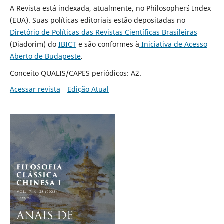
A Revista está indexada, atualmente, no Philosopher´s Index
(EUA). Suas políticas editoriais estão depositadas no
Diretório de Políticas das Revistas Científicas Brasileiras
(Diadorim) do
IBICT
e são conformes à
Iniciativa de Acesso
Aberto de Budapeste
.
Conceito QUALIS/CAPES periódicos: A2.
Acessar revista
Edição Atual