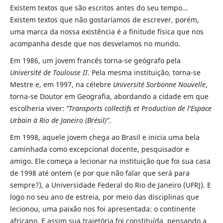
Existem textos que são escritos antes do seu tempo...
Existem textos que não gostaríamos de escrever, porém,
uma marca da nossa existência é a finitude física que nos
acompanha desde que nos desvelamos no mundo.
Em 1986, um jovem francês torna-se geógrafo pela
Université de Toulouse II
. Pela mesma instituição, torna-se
Mestre e, em 1997, na célebre
Université Sorbonne Nouvelle
,
torna-se Doutor em Geografia, abordando a cidade em que
escolheria viver:
“Transports collectifs et Production de l'Espace
Urbain à Rio de Janeiro (Brésil)”
.
Em 1998, aquele jovem chega ao Brasil e inicia uma bela
caminhada como excepcional docente, pesquisador e
amigo. Ele começa a lecionar na instituição que foi sua casa
de 1998 até ontem (e por que não falar que será para
sempre?), a Universidade Federal do Rio de Janeiro (UFRJ). E
logo no seu ano de estreia, por meio das disciplinas que
lecionou, uma paixão nos foi apresentada: o continente
africano. E assim sua trajetória foi constituída, pensando a