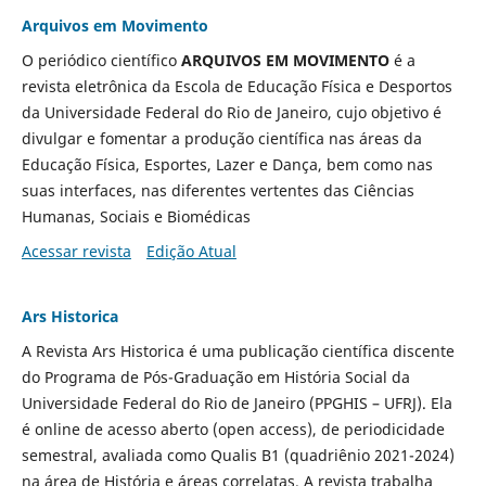
Arquivos em Movimento
O periódico científico
ARQUIVOS EM MOVIMENTO
é a
revista eletrônica da Escola de Educação Física e Desportos
da Universidade Federal do Rio de Janeiro, cujo objetivo é
divulgar e fomentar a produção científica nas áreas da
Educação Física, Esportes, Lazer e Dança, bem como nas
suas interfaces, nas diferentes vertentes das Ciências
Humanas, Sociais e Biomédicas
Acessar revista
Edição Atual
Ars Historica
A Revista Ars Historica é uma publicação científica discente
do Programa de Pós-Graduação em História Social da
Universidade Federal do Rio de Janeiro (PPGHIS – UFRJ). Ela
é online de acesso aberto (open access), de periodicidade
semestral, avaliada como Qualis B1 (quadriênio 2021-2024)
na área de História e áreas correlatas. A revista trabalha