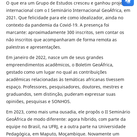
O que era um Grupo de Estudos cresceu e ganhou projeção
internacional com o I Seminário Internacional GeoÁfrica, em
2021. Que felicidade para ele como idealizador, ainda no
contexto da pandemia da Covid-19. A presença foi
marcante: aproximadamente 300 inscritos, sem contar os
não inscritos que acompanharam de forma remota as
palestras e apresentações.
Em janeiro de 2022, nasce um de seus grandes
empreendimentos acadêmicos, o Boletim GeoÁfrica,
gestado como um lugar no qual as contribuições
acadêmicas relacionadas às temáticas africanas tivessem
espaço. Professores, pesquisadores, doutores, mestres e
graduandos, sem distinção, puderam expressar suas
opiniões, pesquisas e SONHOS.
Em 2023, como mais uma ousadia, ele propôs o II Seminário
GeoÁfrica de modo diferente: agora híbrido, com parte da
equipe no Brasil, na UFRJ, e a outra parte na Universidade
Pedagógica, em Maputo, Moçambique. Novamente um