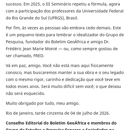
sucesso. Em 2025, o III Seminário repetiu a fórmula, agora
com a participação dos professores da Universidade Federal
do Rio Grande do Sul (UFRGS), Brasil.
Por fim, às vezes as pessoas vão embora cedo demais. Este
é um pequeno texto para lembrar o idealizador do Grupo de
Pesquisa, fundador do Boletim GeoÁfrica e amigo Dr.
Frédéric Jean Marie Monié — ou, como sempre gostou de
ser chamado, FRED.
Vá em paz, amigo. Você não está mais aqui fisicamente
conosco, mas buscaremos manter a sua obra e o seu legado
com o mesmo rigor, carinho e dedicação que você teve em
todos esses anos. Será muito difícil sem você; o que deixou
não será esquecido.
Muito obrigado por tudo, meu amigo.
Rio de Janeiro, tarde cinzenta de 04 de julho de 2026.
Conselho Editorial do Boletim GeoÁfrica e membros do
Grupo de Estudos e Pesquisa Espaços e Sociedades na