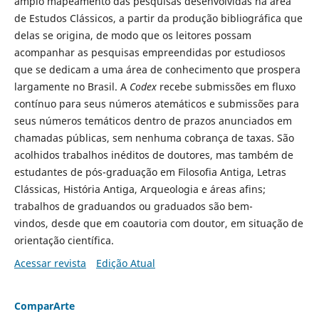
amplo mapeamento das pesquisas desenvolvidas na área
de Estudos Clássicos, a partir da produção bibliográfica que
delas se origina, de modo que os leitores possam
acompanhar as pesquisas empreendidas por estudiosos
que se dedicam a uma área de conhecimento que prospera
largamente no Brasil. A
Codex
recebe submissões em fluxo
contínuo para seus números atemáticos e submissões para
seus números temáticos dentro de prazos anunciados em
chamadas públicas, sem nenhuma cobrança de taxas. São
acolhidos trabalhos inéditos de doutores, mas também de
estudantes de pós-graduação em Filosofia Antiga, Letras
Clássicas, História Antiga, Arqueologia e áreas afins;
trabalhos de graduandos ou graduados são bem-
vindos, desde que em coautoria com doutor, em situação de
orientação científica.
Acessar revista
Edição Atual
ComparArte