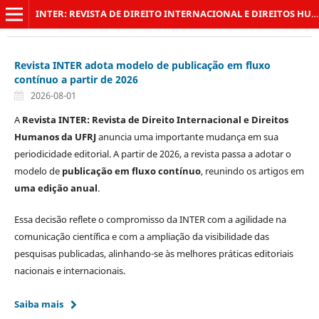
INTER: REVISTA DE DIREITO INTERNACIONAL E DIREITOS HUMANOS DA UFRJ
Revista INTER adota modelo de publicação em fluxo
contínuo a partir de 2026
2026-08-01
A
Revista INTER: Revista de Direito Internacional e Direitos
Humanos da UFRJ
anuncia uma importante mudança em sua
periodicidade editorial. A partir de 2026, a revista passa a adotar o
modelo de
publicação em fluxo contínuo
, reunindo os artigos em
uma edição anual
.
Essa decisão reflete o compromisso da INTER com a agilidade na
comunicação científica e com a ampliação da visibilidade das
pesquisas publicadas, alinhando-se às melhores práticas editoriais
nacionais e internacionais.
Saiba mais