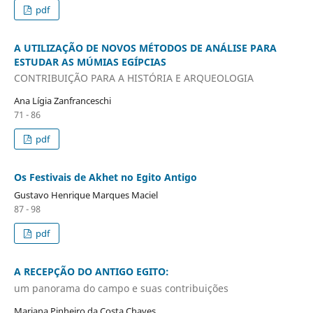
pdf
A UTILIZAÇÃO DE NOVOS MÉTODOS DE ANÁLISE PARA
ESTUDAR AS MÚMIAS EGÍPCIAS
CONTRIBUIÇÃO PARA A HISTÓRIA E ARQUEOLOGIA
Ana Lígia Zanfranceschi
71 - 86
pdf
Os Festivais de Akhet no Egito Antigo
Gustavo Henrique Marques Maciel
87 - 98
pdf
A RECEPÇÃO DO ANTIGO EGITO:
um panorama do campo e suas contribuições
Mariana Pinheiro da Costa Chaves