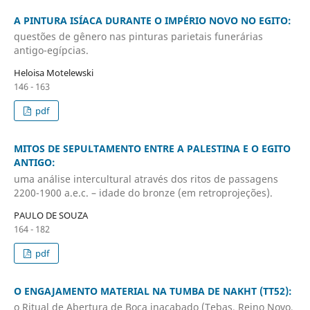
A PINTURA ISÍACA DURANTE O IMPÉRIO NOVO NO EGITO:
questões de gênero nas pinturas parietais funerárias
antigo-egípcias.
Heloisa Motelewski
146 - 163
pdf
MITOS DE SEPULTAMENTO ENTRE A PALESTINA E O EGITO
ANTIGO:
uma análise intercultural através dos ritos de passagens
2200-1900 a.e.c. – idade do bronze (em retroprojeções).
PAULO DE SOUZA
164 - 182
pdf
O ENGAJAMENTO MATERIAL NA TUMBA DE NAKHT (TT52):
o Ritual de Abertura de Boca inacabado (Tebas, Reino Novo,