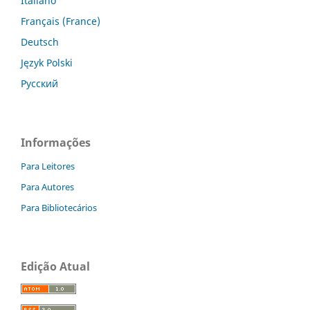
Italiano
Français (France)
Deutsch
Język Polski
Русский
Informações
Para Leitores
Para Autores
Para Bibliotecários
Edição Atual