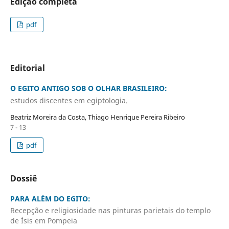
Edição completa
pdf
Editorial
O EGITO ANTIGO SOB O OLHAR BRASILEIRO:
estudos discentes em egiptologia.
Beatriz Moreira da Costa, Thiago Henrique Pereira Ribeiro
7 - 13
pdf
Dossiê
PARA ALÉM DO EGITO:
Recepção e religiosidade nas pinturas parietais do templo
de Ísis em Pompeia