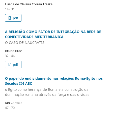
Luana de Oliveira Correa Treska
14 - 31
pdf
A RELIGIÃO COMO FATOR DE INTEGRAÇÃO NA REDE DE
CONECTIVIDADE MEDITERRANICA
O CASO DE NÁUCRATIS
Bruno Braz
32 - 46
pdf
O papel do endividamento nas relações Roma-Egito nos
Séculos II-I AEC
o Egito como herança de Roma e a construção da
dominação romana através da força e das dívidas
Ian Cartaxo
47 - 70