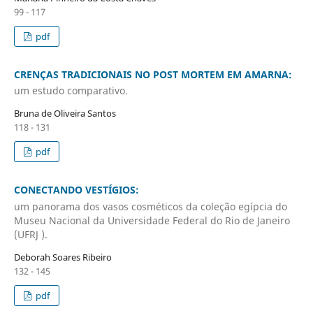
99 - 117
pdf
CRENÇAS TRADICIONAIS NO POST MORTEM EM AMARNA:
um estudo comparativo.
Bruna de Oliveira Santos
118 - 131
pdf
CONECTANDO VESTÍGIOS:
um panorama dos vasos cosméticos da coleção egípcia do
Museu Nacional da Universidade Federal do Rio de Janeiro
(UFRJ ).
Deborah Soares Ribeiro
132 - 145
pdf