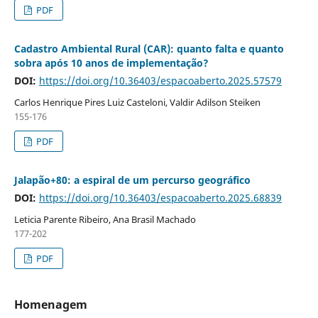
PDF
Cadastro Ambiental Rural (CAR): quanto falta e quanto
sobra após 10 anos de implementação?
DOI:
https://doi.org/10.36403/espacoaberto.2025.57579
Carlos Henrique Pires Luiz Casteloni, Valdir Adilson Steiken
155-176
PDF
Jalapão+80: a espiral de um percurso geográfico
DOI:
https://doi.org/10.36403/espacoaberto.2025.68839
Leticia Parente Ribeiro, Ana Brasil Machado
177-202
PDF
Homenagem