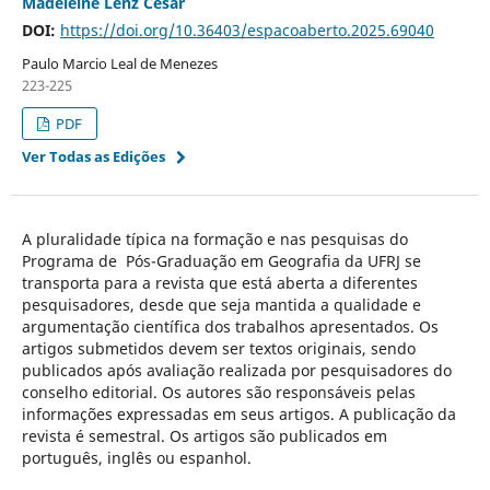
Madeleine Lenz Cesar
DOI:
https://doi.org/10.36403/espacoaberto.2025.69040
Paulo Marcio Leal de Menezes
223-225
PDF
Ver Todas as Edições
A pluralidade típica na formação e nas pesquisas do
Programa de Pós-Graduação em Geografia da UFRJ se
transporta para a revista que está aberta a diferentes
pesquisadores, desde que seja mantida a qualidade e
argumentação científica dos trabalhos apresentados. Os
artigos submetidos devem ser textos originais, sendo
publicados após avaliação realizada por pesquisadores do
conselho editorial. Os autores são responsáveis pelas
informações expressadas em seus artigos. A publicação da
revista é semestral. Os artigos são publicados em
português, inglês ou espanhol.