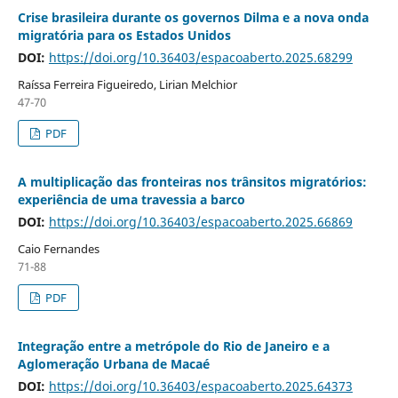
Crise brasileira durante os governos Dilma e a nova onda
migratória para os Estados Unidos
DOI:
https://doi.org/10.36403/espacoaberto.2025.68299
Raíssa Ferreira Figueiredo, Lirian Melchior
47-70
PDF
A multiplicação das fronteiras nos trânsitos migratórios:
experiência de uma travessia a barco
DOI:
https://doi.org/10.36403/espacoaberto.2025.66869
Caio Fernandes
71-88
PDF
Integração entre a metrópole do Rio de Janeiro e a
Aglomeração Urbana de Macaé
DOI:
https://doi.org/10.36403/espacoaberto.2025.64373