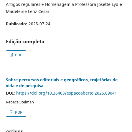
Artigos regulares + Homenagem à Professora Josette Lydie
Madeleine Lenz Cesar.
Publicado:
2025-07-24
Edição completa
PDF
Sobre percursos editoriais e geográficos, trajetórias de
vida e de pesquisa
DOI:
https://doi.org/10.36403/espacoaberto.2025.69041
Rebeca Steiman
PDF
Artigos