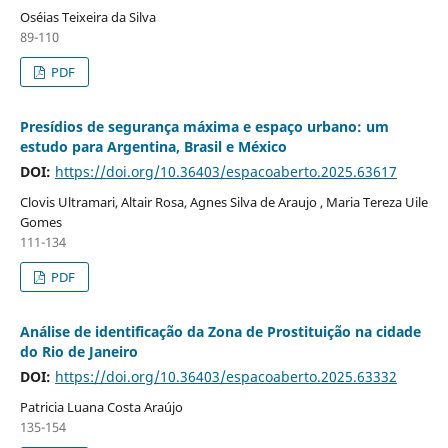
Oséias Teixeira da Silva
89-110
PDF
Presídios de segurança máxima e espaço urbano: um
estudo para Argentina, Brasil e México
DOI:
https://doi.org/10.36403/espacoaberto.2025.63617
Clovis Ultramari, Altair Rosa, Agnes Silva de Araujo , Maria Tereza Uile
Gomes
111-134
PDF
Análise de identificação da Zona de Prostituição na cidade
do Rio de Janeiro
DOI:
https://doi.org/10.36403/espacoaberto.2025.63332
Patricia Luana Costa Araújo
135-154