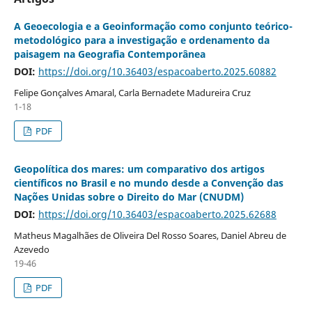
A Geoecologia e a Geoinformação como conjunto teórico-
metodológico para a investigação e ordenamento da
paisagem na Geografia Contemporânea
DOI:
https://doi.org/10.36403/espacoaberto.2025.60882
Felipe Gonçalves Amaral, Carla Bernadete Madureira Cruz
1-18
PDF
Geopolítica dos mares: um comparativo dos artigos
científicos no Brasil e no mundo desde a Convenção das
Nações Unidas sobre o Direito do Mar (CNUDM)
DOI:
https://doi.org/10.36403/espacoaberto.2025.62688
Matheus Magalhães de Oliveira Del Rosso Soares, Daniel Abreu de
Azevedo
19-46
PDF