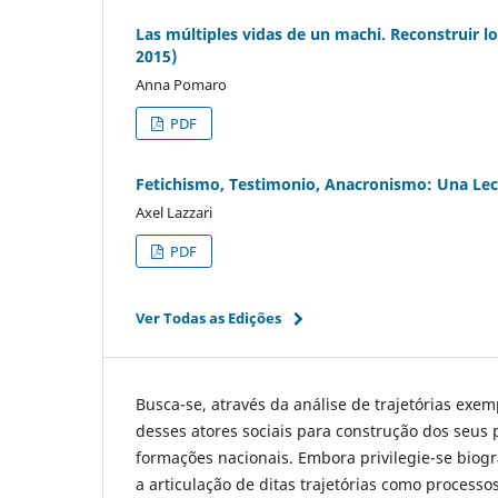
Las múltiples vidas de un machi. Reconstruir lo
2015)
Anna Pomaro
PDF
Fetichismo, Testimonio, Anacronismo: Una Lec
Axel Lazzari
PDF
Ver Todas as Edições
Busca-se, através da análise de trajetórias exemp
desses atores sociais para construção dos seus p
formações nacionais. Embora privilegie-se biogra
a articulação de ditas trajetórias como processo