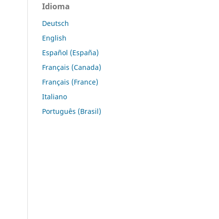
Idioma
Deutsch
English
Español (España)
Français (Canada)
Français (France)
Italiano
Português (Brasil)