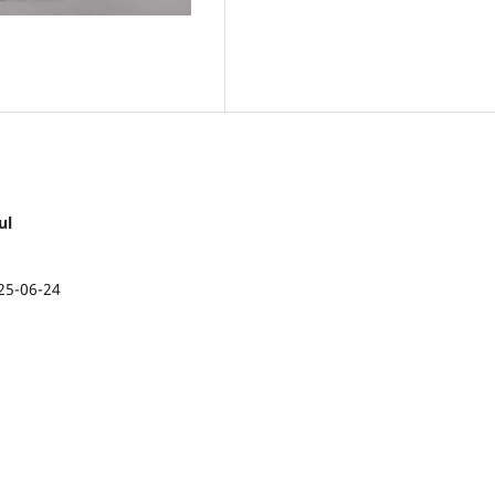
ul
25-06-24