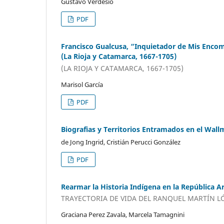
Gustavo Verdésio
PDF
Francisco Gualcusa, “Inquietador de Mis Encom
(La Rioja y Catamarca, 1667-1705)
(LA RIOJA Y CATAMARCA, 1667-1705)
Marisol García
PDF
Biografias y Territorios Entramados en el Wal
de Jong Ingrid, Cristián Perucci González
PDF
Rearmar la Historia Indígena en la República A
TRAYECTORIA DE VIDA DEL RANQUEL MARTÍN LÓ
Graciana Perez Zavala, Marcela Tamagnini