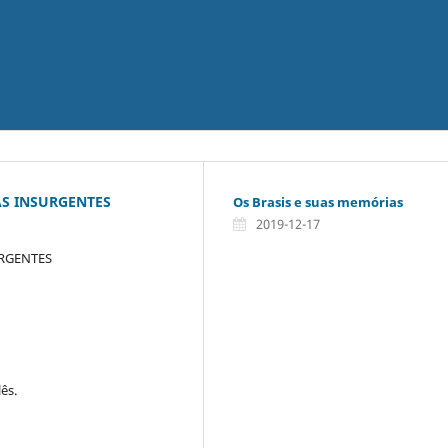
S INSURGENTES
Os Brasis e suas memórias
2019-12-17
URGENTES
lês.