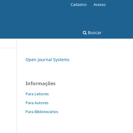
Cadastro
Acesso
Buscar
Open Journal Systems
Informações
Para Leitores
Para Autores
Para Bibliotecários