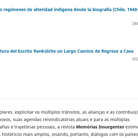
s regímenes de alteridad indígena desde la biografía (Chile, 1940
284
tura del Escrito Rankülche un Largo Camino de Regreso a Casa
302
lares, explicitar os múltiplos trânsitos, as alianças e as contribuiç
ovos, suas agendas reivindicatórias atuais e para as múltiplas
fias e trajetórias pessoais, a revista
Memórias Insurgentes
estim
s históricos mais amplos, visando, portanto, diálogos com os paíse