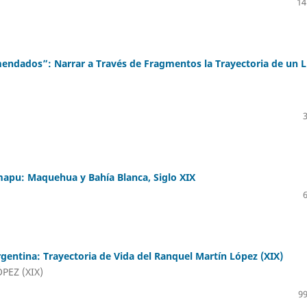
14
endados”: Narrar a Través de Fragmentos la Trayectoria de un L
lmapu: Maquehua y Bahía Blanca, Siglo XIX
rgentina: Trayectoria de Vida del Ranquel Martín López (XIX)
PEZ (XIX)
99