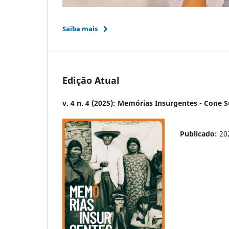
Saiba mais
Edição Atual
v. 4 n. 4 (2025): Memórias Insurgentes - Cone S
Publicado:
20