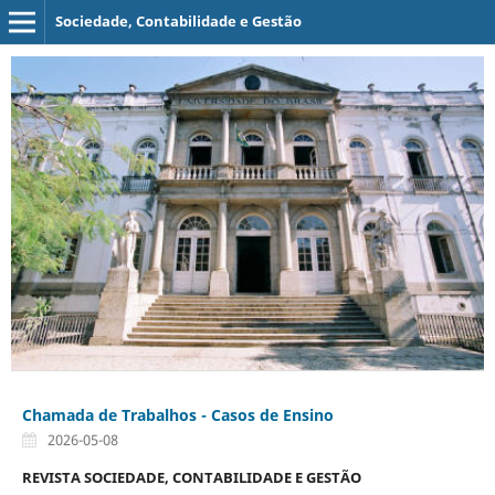
Sociedade, Contabilidade e Gestão
Chamada de Trabalhos - Casos de Ensino
2026-05-08
REVISTA SOCIEDADE, CONTABILIDADE E GESTÃO