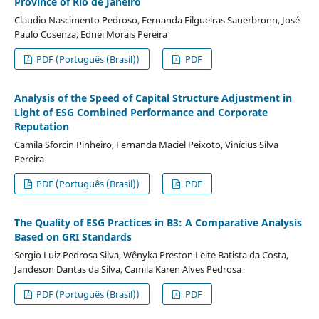
Province of Rio de Janeiro
Claudio Nascimento Pedroso, Fernanda Filgueiras Sauerbronn, José
Paulo Cosenza, Ednei Morais Pereira
PDF (Português (Brasil))
PDF
Analysis of the Speed of Capital Structure Adjustment in
Light of ESG Combined Performance and Corporate
Reputation
Camila Sforcin Pinheiro, Fernanda Maciel Peixoto, Vinícius Silva
Pereira
PDF (Português (Brasil))
PDF
The Quality of ESG Practices in B3: A Comparative Analysis
Based on GRI Standards
Sergio Luiz Pedrosa Silva, Wênyka Preston Leite Batista da Costa,
Jandeson Dantas da Silva, Camila Karen Alves Pedrosa
PDF (Português (Brasil))
PDF