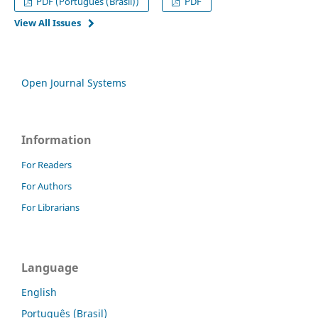
PDF (Português (Brasil))
PDF
View All Issues
Open Journal Systems
Information
For Readers
For Authors
For Librarians
Language
English
Português (Brasil)