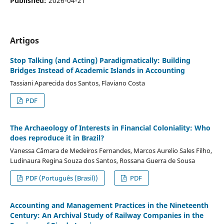
Published:
2026-04-21
Artigos
Stop Talking (and Acting) Paradigmatically: Building
Bridges Instead of Academic Islands in Accounting
Tassiani Aparecida dos Santos, Flaviano Costa
PDF
The Archaeology of Interests in Financial Coloniality: Who
does reproduce it in Brazil?
Vanessa Câmara de Medeiros Fernandes, Marcos Aurelio Sales Filho,
Ludinaura Regina Souza dos Santos, Rossana Guerra de Sousa
PDF (Português (Brasil))
PDF
Accounting and Management Practices in the Nineteenth
Century: An Archival Study of Railway Companies in the