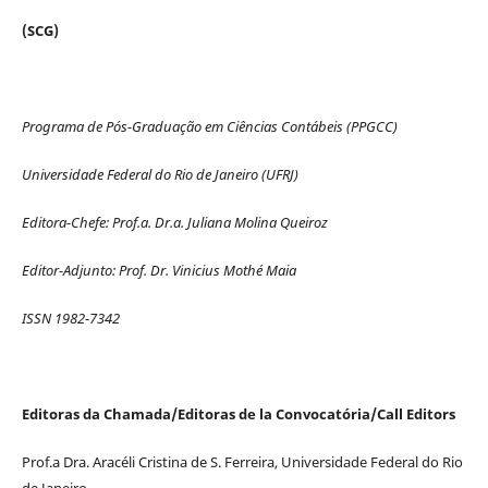
(SCG)
Programa de Pós-Graduação em Ciências Contábeis (PPGCC)
Universidade Federal do Rio de Janeiro (UFRJ)
Editora-Chefe: Prof.a. Dr.a. Juliana Molina Queiroz
Editor-Adjunto: Prof. Dr. Vinicius Mothé Maia
ISSN 1982-7342
Editoras da Chamada/Editoras de la Convocatória/Call Editors
Prof.a Dra. Aracéli Cristina de S. Ferreira, Universidade Federal do Rio
de Janeiro