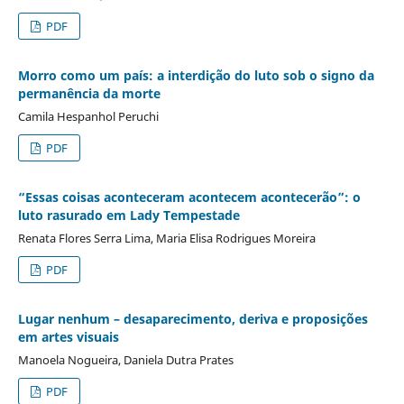
PDF
Morro como um país: a interdição do luto sob o signo da
permanência da morte
Camila Hespanhol Peruchi
PDF
“Essas coisas aconteceram acontecem acontecerão”: o
luto rasurado em Lady Tempestade
Renata Flores Serra Lima, Maria Elisa Rodrigues Moreira
PDF
Lugar nenhum – desaparecimento, deriva e proposições
em artes visuais
Manoela Nogueira, Daniela Dutra Prates
PDF