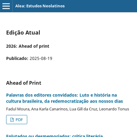
Alea: Estudos Neolatinos
Edição Atual
2026: Ahead of print
Publicado:
2025-08-19
Ahead of Print
Palavras dos editores convidados: Luto e história na
cultura brasileira, da redemocratização aos nossos dias
Fadul Moura, Ana Karla Canarinos, Lua Gill da Cruz, Leonardo Tonus
PDF
Enlutados ou desmemoriados: crítica literária,