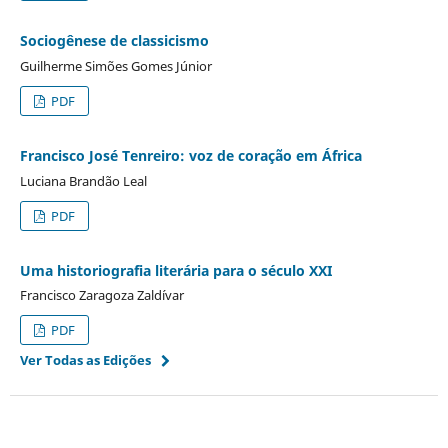
Sociogênese de classicismo
Guilherme Simões Gomes Júnior
PDF
Francisco José Tenreiro: voz de coração em África
Luciana Brandão Leal
PDF
Uma historiografia literária para o século XXI
Francisco Zaragoza Zaldívar
PDF
Ver Todas as Edições