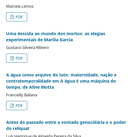
Marcela Lemos
PDF
Uma descida ao mundo dos mortos: as elegias
experimentais de Marília Garcia
Gustavo Silveira Ribeiro
PDF
A água como arquivo do luto: maternidade, nação e
contratemporalidade em A água é uma máquina do
tempo, de Aline Motta
Francielly Baliana
PDF
Antes do passado entre a vontade genocidária e o poder
do reliquat
Luís Henrique de Almeida Pereira da Silva