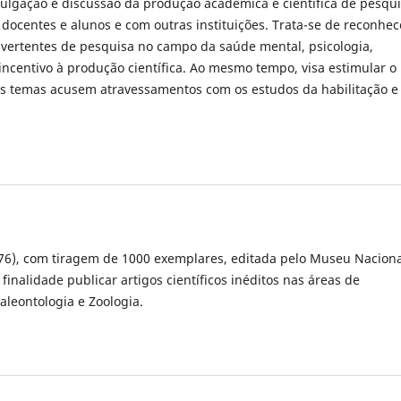
ulgação e discussão da produção acadêmica e científica de pesqu
docentes e alunos e com outras instituições. Trata-se de reconhec
s vertentes de pesquisa no campo da saúde mental, psicologia,
centivo à produção científica. Ao mesmo tempo, visa estimular o
os temas acusem atravessamentos com os estudos da habilitação e
(1876), com tiragem de 1000 exemplares, editada pelo Museu Naciona
finalidade publicar artigos científicos inéditos nas áreas de
aleontologia e Zoologia.