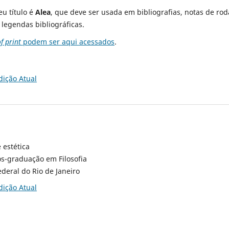
eu título é
Alea
, que deve ser usada em bibliografias, notas de ro
 legendas bibliográficas.
f print
podem ser aqui acessados
.
dição Atual
 estética
s-graduação em Filosofia
deral do Rio de Janeiro
dição Atual