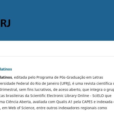
latinos
latinos
, editada pelo Programa de Pós-Graduação em Letras
ersidade Federal do Rio de Janeiro (UFRJ), é uma revista científica
rimestral, sem fins lucrativos, de aceso aberto, que integra o gru
icas brasileiras da Scientific Electronic Library Online - SciELO que
ma Ciência Aberta, avaliada com Qualis A1 pela CAPES e indexada
, em Web of Science, entre outros indexadores regionais como
.