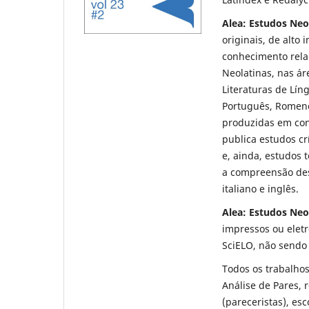
Alea: Estudos Neo
originais, de alto
conhecimento rela
Neolatinas, nas ár
Literaturas de Lín
Português, Romeno
produzidas em cont
publica estudos cr
e, ainda, estudos 
a compreensão des
italiano e inglês.
Alea: Estudos Neo
impressos ou eletr
SciELO, não sendo 
Todos os trabalhos
Análise de Pares, 
(pareceristas), esc