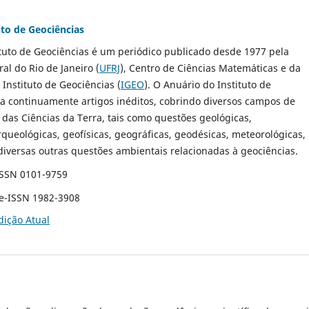
uto de Geociências
tuto de Geociências é um periódico publicado desde 1977 pela
al do Rio de Janeiro (
UFRJ
), Centro de Ciências Matemáticas e da
nstituto de Geociências (
IGEO
). O Anuário do Instituto de
ca continuamente artigos inéditos, cobrindo diversos campos de
das Ciências da Terra, tais como questões geológicas,
rqueológicas, geofísicas, geográficas, geodésicas, meteorológicas,
diversas outras questões ambientais relacionadas à geociências.
ISSN 0101-9759
 e-ISSN 1982-3908
dição Atual