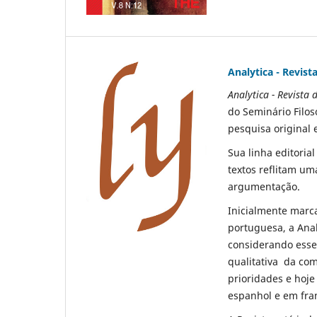
Analytica - Revista
Analytica - Revista d
do
Seminário Filo
pesquisa original 
Sua linha editorial
textos reflitam um
argumentação.
Inicialmente marca
portuguesa, a
Anal
considerando esse 
qualitativa da com
prioridades e hoje
espanhol e em fra