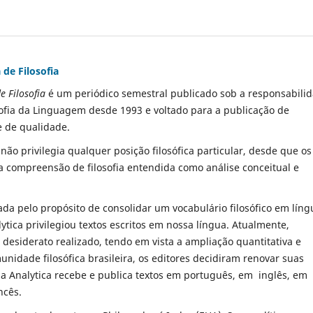
 de Filosofia
e Filosofia
é um periódico semestral publicado sob a responsabili
sofia da Linguagem
desde 1993
e voltado para a publicação de
e de qualidade.
 não privilegia
qualquer posição filosófica particular,
desde que
os
a compreensão de filosofia entendida como análise conceitual e
da pelo propósito de consolidar um vocabulário filosófico em líng
ytica
privilegiou textos escritos em nossa língua. Atualmente,
desiderato realizado, tendo em vista a ampliação quantitativa e
unidade filosófica bra
sileira, os editores decidiram renovar suas
 a Analytica recebe e publica textos em português, em inglês, em
ncês.