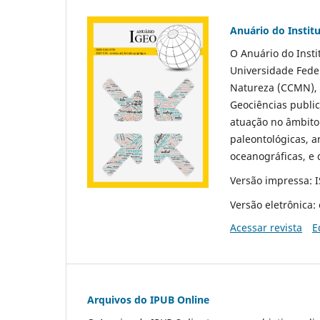
Anuário do Instit
O Anuário do Insti
Universidade Feder
Natureza (CCMN), I
Geociências publi
atuação no âmbito 
paleontológicas, a
oceanográficas, e 
Versão impressa: 
Versão eletrônica:
Acessar revista
E
Arquivos do IPUB Online