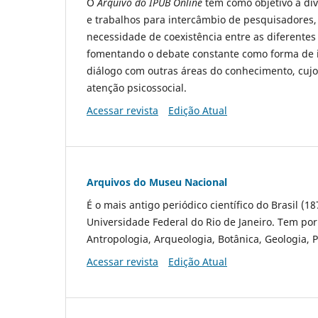
O
Arquivo do IPUB Online
tem como objetivo a div
e trabalhos para intercâmbio de pesquisadores, 
necessidade de coexistência entre as diferente
fomentando o debate constante como forma de in
diálogo com outras áreas do conhecimento, cuj
atenção psicossocial.
Acessar revista
Edição Atual
Arquivos do Museu Nacional
É o mais antigo periódico científico do Brasil 
Universidade Federal do Rio de Janeiro. Tem por 
Antropologia, Arqueologia, Botânica, Geologia, P
Acessar revista
Edição Atual