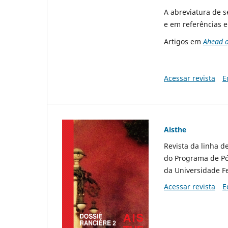
A abreviatura de s
e em referências e
Artigos em
Ahead o
Acessar revista
E
Aisthe
Revista da linha de
do Programa de Pó
da Universidade Fe
Acessar revista
E