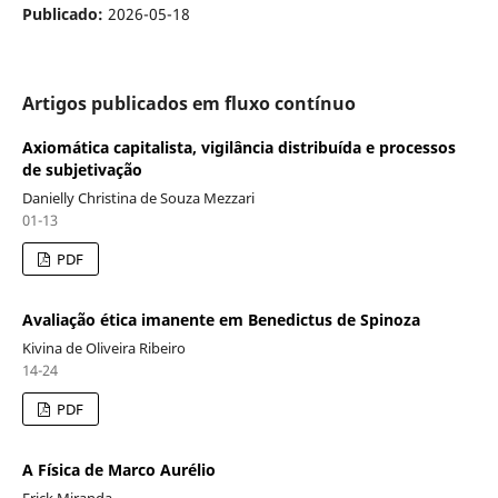
Publicado:
2026-05-18
Artigos publicados em fluxo contínuo
Axiomática capitalista, vigilância distribuída e processos
de subjetivação
Danielly Christina de Souza Mezzari
01-13
PDF
Avaliação ética imanente em Benedictus de Spinoza
Kivina de Oliveira Ribeiro
14-24
PDF
A Física de Marco Aurélio
Erick Miranda