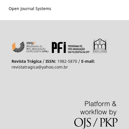
Open Journal Systems
Revista Trágica
/
ISSN:
1982-5870 /
E-mail:
revistatragica@yahoo.com.br