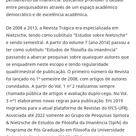
entre pesquisadores através de um espaço acadêmico
democrático e de excelência acadêmica.
De 2008 a 2013, a Revista Trágica era especializada em
Nietzsche, tendo como subtítulo “Estudos sobre Nietzsche”
e sendo semestral. A partir do volume 7 (ano 2014) passou a
ter como subtítulo “Estudos de filosofia da imanência”
passando a abarcar pesquisas sobre quaisquer autores que
se enquadrem neste escopo e tendo regularidade
quadrimestral de publicação. O primeiro número da Revista
foi lançado no 1º semestre de 2008, com artigos de autores
convidados. A partir do Vol. 1 nº 2 realizamos sempre
chamada pública de artigos e avaliação duplo-cego. No Vol.
3 nº1 elaboramos novas regras para publicação. Em 2019
migramos para a atual plataforma de Revistas do IFCS-UFRJ.
Associada até 2022 somente ao Grupo de Pesquisas Spinoza
& Nietzsche de Estudos de Filosofia da Imanência (SpiN) do
Programa de Pós-Graduação em Filosofia da Universidade