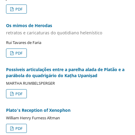
PDF
Os mimos de Herodas
retratos e caricaturas do quotidiano helenístico
Rui Tavares de Faria
PDF
Possíveis articulações entre a parelha alada de Platão e a
parábola do quadrigário do Kaṭha Upaniṣad
MARTHA RUMBELSPERGER
PDF
Plato's Reception of Xenophon
William Henry Furness Altman
PDF