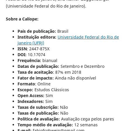
(Universidade Federal do Rio de Janeiro).
Sobre a Calíope:
País de publicação:
Brasil
Instituição editora:
Universidade Federal do Rio de
Janeiro (UFRJ)
ISSN
: 2447-875X
DOI:
10.17074
Frequência:
bianual
Datas de publicação:
Setembro e Dezembro
Taxa de aceitação
: 87% em 2018
Fator de impacto:
Ainda não disponível
Formato
:
Online
Escopo:
Estudos Clássicos
Open Access:
Sim
Indexadores:
Sim
Taxas de subscrição:
Não
Taxas de publicação:
Não
Política de avaliação:
Avaliação cega pelos pares
Tempo médio de avaliação:
12 semanas
E-mail:
fabiofrohwein@gmail.com