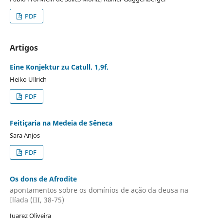
PDF
Artigos
Eine Konjektur zu Catull. 1,9f.
Heiko Ullrich
PDF
Feitiçaria na Medeia de Sêneca
Sara Anjos
PDF
Os dons de Afrodite
apontamentos sobre os domínios de ação da deusa na
Ilíada (III, 38-75)
Juarez Oliveira