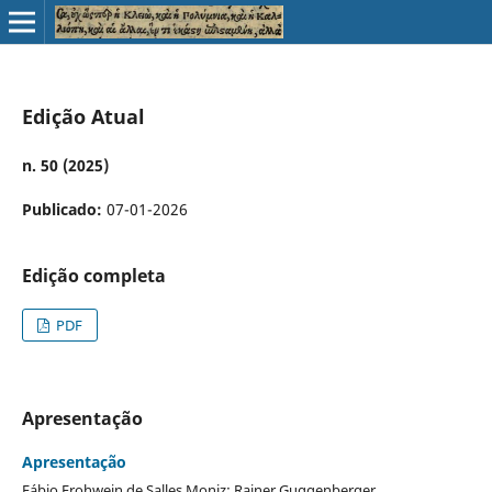
Edição Atual
n. 50 (2025)
Publicado:
07-01-2026
Edição completa
PDF
Apresentação
Apresentação
Fábio Frohwein de Salles Moniz; Rainer Guggenberger