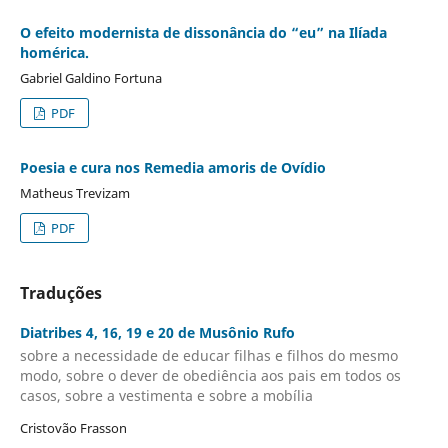
O efeito modernista de dissonância do “eu” na Ilíada
homérica.
Gabriel Galdino Fortuna
PDF
Poesia e cura nos Remedia amoris de Ovídio
Matheus Trevizam
PDF
Traduções
Diatribes 4, 16, 19 e 20 de Musônio Rufo
sobre a necessidade de educar filhas e filhos do mesmo
modo, sobre o dever de obediência aos pais em todos os
casos, sobre a vestimenta e sobre a mobília
Cristovão Frasson