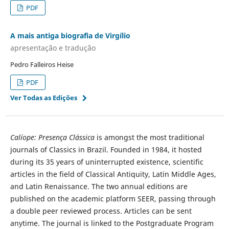
PDF
A mais antiga biografia de Virgílio
apresentação e tradução
Pedro Falleiros Heise
PDF
Ver Todas as Edições
Calíope: Presença Clássica
is amongst the most traditional
journals of Classics in Brazil. Founded in 1984, it hosted
during its 35 years of uninterrupted existence, scientific
articles in the field of Classical Antiquity, Latin Middle Ages,
and Latin Renaissance. The two annual editions are
published on the academic platform SEER, passing through
a double peer reviewed process. Articles can be sent
anytime. The journal is linked to the Postgraduate Program