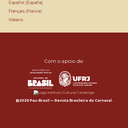
Español (España)
Français (France)
Italiano
Com o apoio de:
@2026 Pau-Brasil — Revista Brasileira do Carnaval.