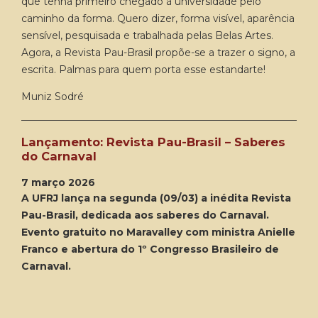
que tenha primeiro chegado à universidade pelo
caminho da forma. Quero dizer, forma visível, aparência
sensível, pesquisada e trabalhada pelas Belas Artes.
Agora, a Revista Pau-Brasil propõe-se a trazer o signo, a
escrita. Palmas para quem porta esse estandarte!
Muniz Sodré
Lançamento: Revista Pau-Brasil – Saberes
do Carnaval
7 março 2026
A UFRJ lança na segunda (09/03) a inédita Revista
Pau-Brasil, dedicada aos saberes do Carnaval.
Evento gratuito no Maravalley com ministra Anielle
Franco e abertura do 1º Congresso Brasileiro de
Carnaval.