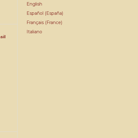
English
Español (España)
Français (France)
Italiano
sil