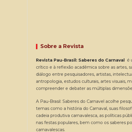
Sobre a Revista
Revista Pau-Brasil: Saberes do Carnaval
é u
crítico e à reflexão acadêmica sobre as artes
diálogo entre pesquisadores, artistas, intelectua
antropologia, estudos culturais, artes visuais
compreender e debater as múltiplas dimensões d
A Pau-Brasil: Saberes do Carnavel acolhe pesq
temas como a história do Carnaval, suas filoso
cadeia produtiva carnavalesca, as políticas púb
nas festas populares, bem como os saberes po
carnavalescas.