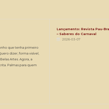
Lançamento: Revista Pau-Bra
– Saberes do Carnaval
2026-03-07
onho que tenha primeiro
ero dizer, forma visível,
Belas Artes. Agora, a
scrita. Palmas para quem