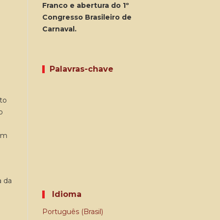
Franco e abertura do 1º
Congresso Brasileiro de
Carnaval.
Palavras-chave
to
o
 em
a da
Idioma
Português (Brasil)