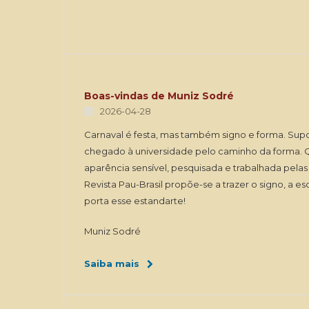
Boas-vindas de Muniz Sodré
2026-04-28
Carnaval é festa, mas também signo e forma. Sup
chegado à universidade pelo caminho da forma. Qu
aparência sensível, pesquisada e trabalhada pelas 
Revista Pau-Brasil propõe-se a trazer o signo, a e
porta esse estandarte!
Muniz Sodré
Saiba mais