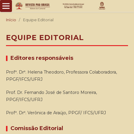
Início
/
Equipe Editorial
EQUIPE EDITORIAL
Editores responsáveis
Profª. Drª. Helena Theodoro, Professora Colaboradora,
PPGF/IFCS/UFRJ
Prof. Dr. Fernando José de Santoro Moreira,
PPGF/IFCS/UFRJ
Profª. Drª. Verônica de Araújo, PPGF/ IFCS/UFRJ
Comissão Editorial