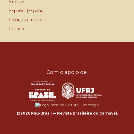
English
Español (España)
Français (France)
Italiano
Com o apoio de:
@2026 Pau-Brasil — Revista Brasileira do Carnaval.