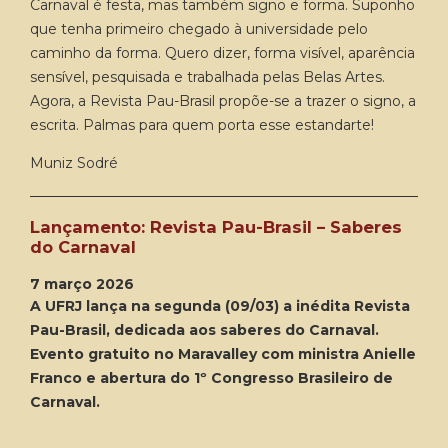
Carnaval é festa, mas também signo e forma. Suponho
que tenha primeiro chegado à universidade pelo
caminho da forma. Quero dizer, forma visível, aparência
sensível, pesquisada e trabalhada pelas Belas Artes.
Agora, a Revista Pau-Brasil propõe-se a trazer o signo, a
escrita. Palmas para quem porta esse estandarte!
Muniz Sodré
Lançamento: Revista Pau-Brasil – Saberes
do Carnaval
7 março 2026
A UFRJ lança na segunda (09/03) a inédita Revista
Pau-Brasil, dedicada aos saberes do Carnaval.
Evento gratuito no Maravalley com ministra Anielle
Franco e abertura do 1º Congresso Brasileiro de
Carnaval.