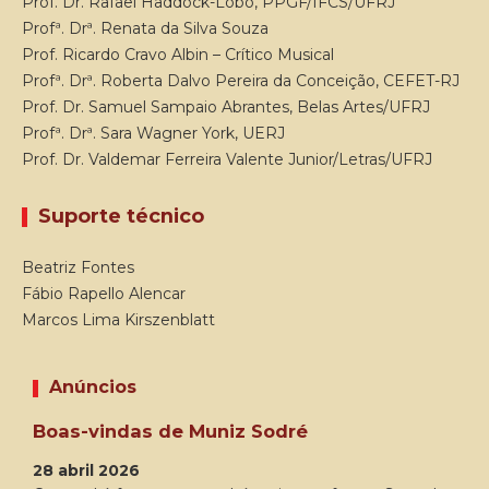
Prof. Dr. Rafael Haddock-Lobo, PPGF/IFCS/UFRJ
Profª. Drª. Renata da Silva Souza
Prof. Ricardo Cravo Albin – Crítico Musical
Profª. Drª. Roberta Dalvo Pereira da Conceição, CEFET-RJ
Prof. Dr. Samuel Sampaio Abrantes, Belas Artes/UFRJ
Profª. Drª. Sara Wagner York, UERJ
Prof. Dr. Valdemar Ferreira Valente Junior/Letras/UFRJ
Suporte técnico
Beatriz Fontes
Fábio Rapello Alencar
Marcos Lima Kirszenblatt
Anúncios
Boas-vindas de Muniz Sodré
28 abril 2026