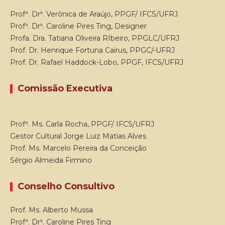
Profª. Drª. Verônica de Araújo, PPGF/ IFCS/UFRJ
Profª. Drª. Caroline Pires Ting, Designer
Profa. Dra. Tatiana Oliveira RIbeiro, PPGLC/UFRJ
Prof. Dr. Henrique Fortuna Cairus, PPGC/-UFRJ
Prof. Dr. Rafael Haddock-Lobo, PPGF, IFCS/UFRJ
Comissão Executiva
Profª. Ms. Carla Rocha, PPGF/ IFCS/UFRJ
Gestor Cultural Jorge Luiz Matias Alves
Prof. Ms. Marcelo Pereira da Conceição
Sérgio Almeida Firmino
Conselho Consultivo
Prof. Ms. Alberto Mussa
Profª. Drª. Caroline Pires Ting