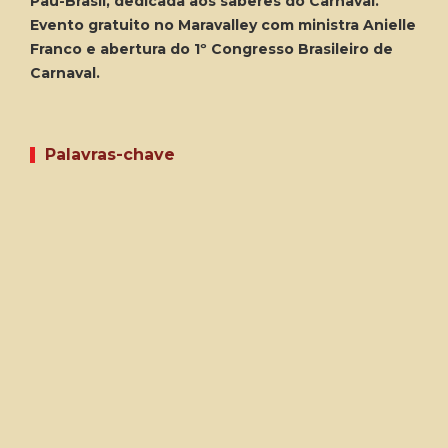
Pau-Brasil, dedicada aos saberes do Carnaval.
Evento gratuito no Maravalley com ministra Anielle
Franco e abertura do 1º Congresso Brasileiro de
Carnaval.
Palavras-chave