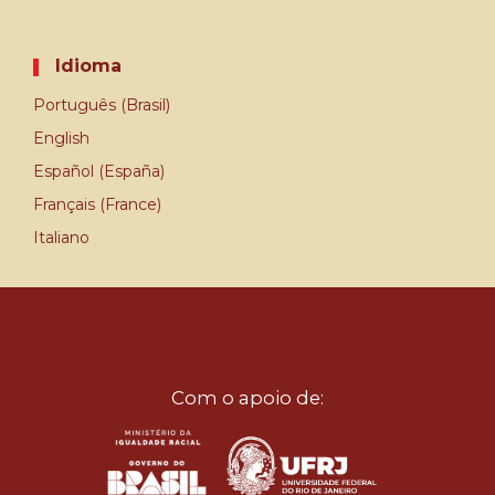
Idioma
Português (Brasil)
English
Español (España)
Français (France)
Italiano
Com o apoio de: