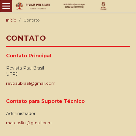
Início
/
Contato
CONTATO
Contato Principal
Revista Pau-Brasil
UFRJ
revpaubrasil@gmail.com
Contato para Suporte Técnico
Administrador
marcoslkz@gmail.com