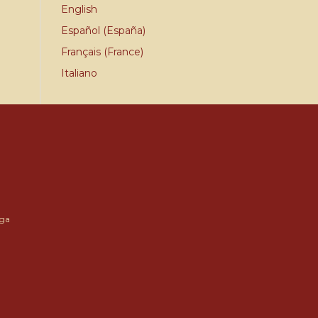
English
Español (España)
Français (France)
Italiano