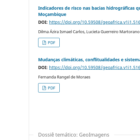
Indicadores de risco nas bacias hidrográficas
Moçambique
DOI:
https://doi.org/10.59508/geoafrica.v1i1.51
Dilma Ázira Ismael Carlos, Lucieta Guerreiro Martorano
PDF
Mudanças climáticas, conflitualidades e sistema
DOI:
https://doi.org/10.59508/geoafrica.v1i1.51
Fernanda Rangel de Moraes
PDF
Dossiê temático: GeoImagens