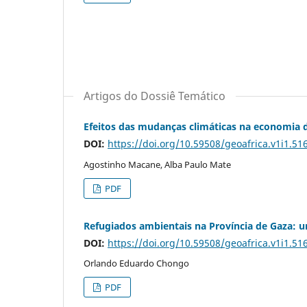
Artigos do Dossiê Temático
Efeitos das mudanças climáticas na economia
DOI:
https://doi.org/10.59508/geoafrica.v1i1.51
Agostinho Macane, Alba Paulo Mate
PDF
Refugiados ambientais na Província de Gaza: u
DOI:
https://doi.org/10.59508/geoafrica.v1i1.51
Orlando Eduardo Chongo
PDF