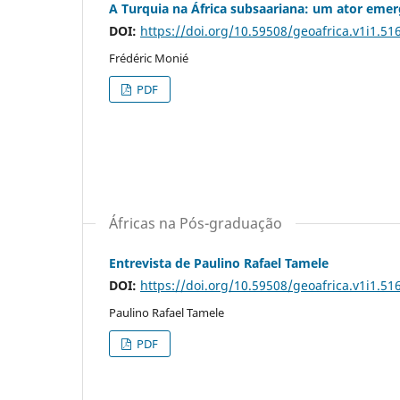
A Turquia na África subsaariana: um ator emer
DOI:
https://doi.org/10.59508/geoafrica.v1i1.51
Frédéric Monié
PDF
Áfricas na Pós-graduação
Entrevista de Paulino Rafael Tamele
DOI:
https://doi.org/10.59508/geoafrica.v1i1.51
Paulino Rafael Tamele
PDF