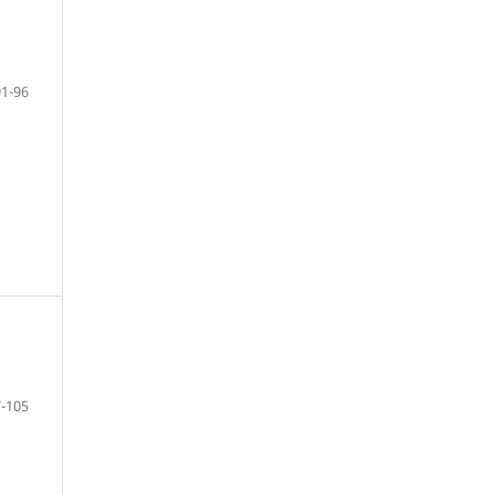
91-96
-105