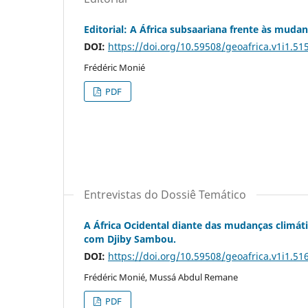
Editorial: A África subsaariana frente às mudan
DOI:
https://doi.org/10.59508/geoafrica.v1i1.51
Frédéric Monié
PDF
Entrevistas do Dossiê Temático
A África Ocidental diante das mudanças climátic
com Djiby Sambou.
DOI:
https://doi.org/10.59508/geoafrica.v1i1.51
Frédéric Monié, Mussá Abdul Remane
PDF