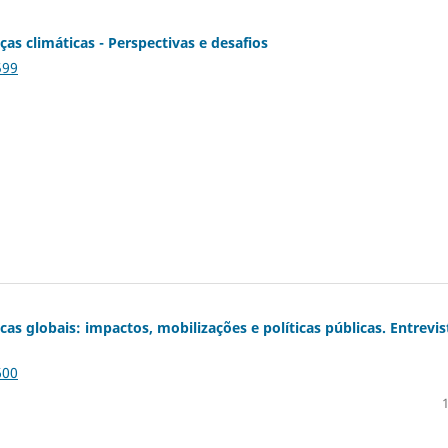
ças climáticas - Perspectivas e desafios
599
as globais: impactos, mobilizações e políticas públicas. Entrevis
600