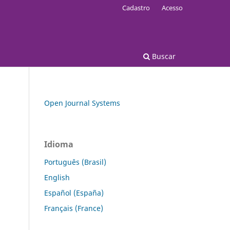
Cadastro
Acesso
Buscar
Open Journal Systems
Idioma
Português (Brasil)
English
Español (España)
Français (France)