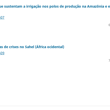
 que sustentam a irrigação nos polos de produção na Amazônia e 
607
s de crises no Sahel (África ocidental)
609