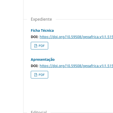
Expediente
Ficha Técnica
DOI:
https://doi.org/10.59508/geoafrica.v1i1.51
PDF
Apresentação
DOI:
https://doi.org/10.59508/geoafrica.v1i1.51
PDF
Editorial