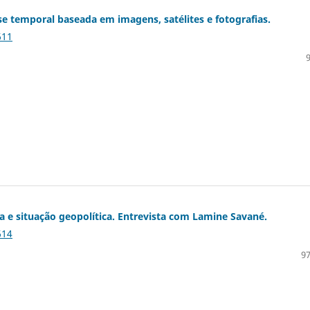
lise temporal baseada em imagens, satélites e fotografias.
611
ica e situação geopolítica. Entrevista com Lamine Savané.
614
97