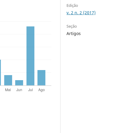
Edição
v. 2 n. 2 (2017)
Seção
Artigos