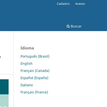
Cadastro
Acesso
Buscar
Idioma
o
Português (Brasil)
English
Français (Canada)
Español (España)
Italiano
Français (France)