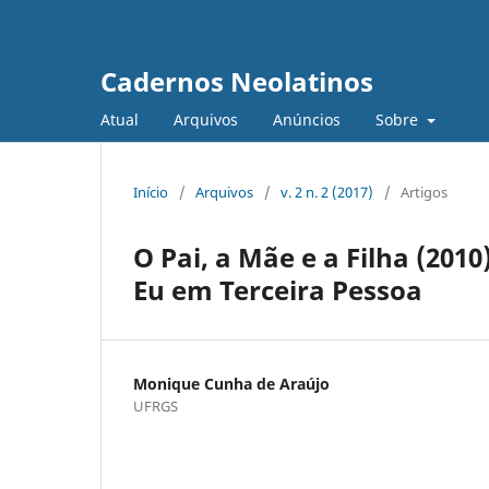
Cadernos Neolatinos
Atual
Arquivos
Anúncios
Sobre
Início
/
Arquivos
/
v. 2 n. 2 (2017)
/
Artigos
O Pai, a Mãe e a Filha (201
Eu em Terceira Pessoa
Monique Cunha de Araújo
UFRGS