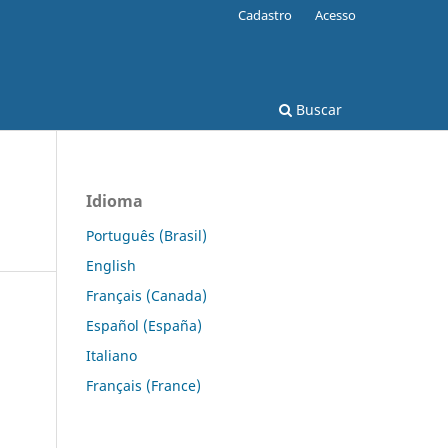
Cadastro
Acesso
Buscar
Idioma
Português (Brasil)
English
Français (Canada)
Español (España)
Italiano
Français (France)