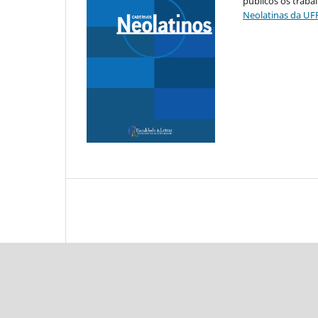
públicos os traba
Neolatinas da UF