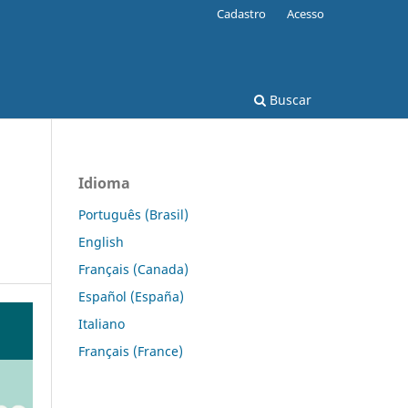
Cadastro
Acesso
Buscar
Idioma
Português (Brasil)
English
Français (Canada)
Español (España)
Italiano
Français (France)