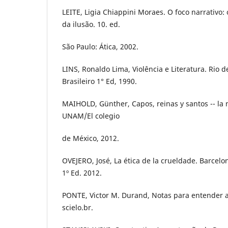
LEITE, Ligia Chiappini Moraes. O foco narrativo:
da ilusão. 10. ed.
São Paulo: Ática, 2002.
LINS, Ronaldo Lima, Violência e Literatura. Rio 
Brasileiro 1° Ed, 1990.
MAIHOLD, Günther, Capos, reinas y santos -- la 
UNAM/El colegio
de México, 2012.
OVEJERO, José, La ética de la crueldade. Barcel
1º Ed. 2012.
PONTE, Victor M. Durand, Notas para entender 
scielo.br.