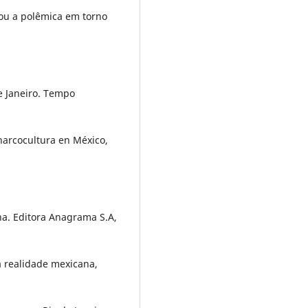
 ou a polêmica em torno
de Janeiro. Tempo
narcocultura en México,
ona. Editora Anagrama S.A,
a realidade mexicana,