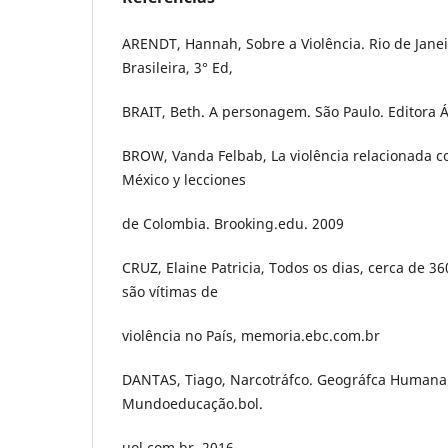
ARENDT, Hannah, Sobre a Violência. Rio de Janeir
Brasileira, 3° Ed,
BRAIT, Beth. A personagem. São Paulo. Editora Át
BROW, Vanda Felbab, La violência relacionada c
México y lecciones
de Colombia. Brooking.edu. 2009
CRUZ, Elaine Patricia, Todos os dias, cerca de 3
são vítimas de
violência no País, memoria.ebc.com.br
DANTAS, Tiago, Narcotráfco. Geográfca Human
Mundoeducação.bol.
uol.com.br. 2016