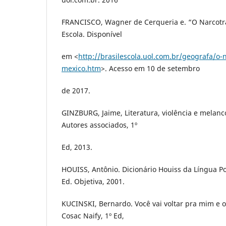
FRANCISCO, Wagner de Cerqueria e. “O Narcotrá
Escola. Disponível
em <
http://brasilescola.uol.com.br/geografa/o-
mexico.htm
>. Acesso em 10 de setembro
de 2017.
GINZBURG, Jaime, Literatura, violência e melanc
Autores associados, 1º
Ed, 2013.
HOUISS, Antônio. Dicionário Houiss da Língua Po
Ed. Objetiva, 2001.
KUCINSKI, Bernardo. Você vai voltar pra mim e o
Cosac Naify, 1º Ed,