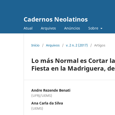
Cadernos Neolatinos
Atual
Arquivos
Anúncios
Sobre
Início
/
Arquivos
/
v. 2 n. 2 (2017)
/
Artigos
Lo más Normal es Cortar la
Fiesta en la Madriguera, de
Andre Rezende Benati
(UFRJ/UEMS)
Ana Carla da Silva
(UEMS)