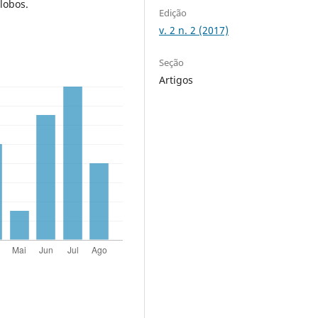
alobos.
Edição
v. 2 n. 2 (2017)
Seção
Artigos