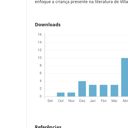
enfoque a criança presente na literatura de Vill
Downloads
Referências