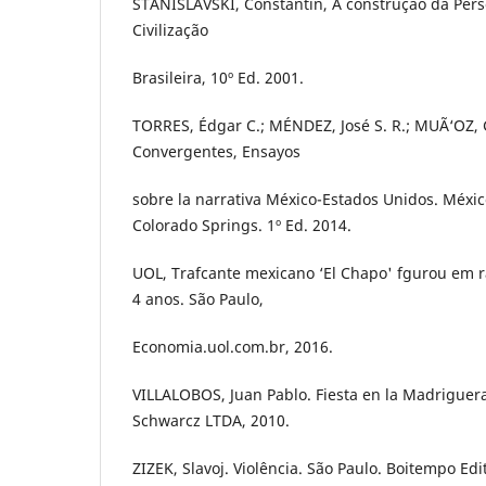
STANISLAVSKI, Constantin, A construção da Pers
Civilização
Brasileira, 10º Ed. 2001.
TORRES, Édgar C.; MÉNDEZ, José S. R.; MUÃ‘OZ, 
Convergentes, Ensayos
sobre la narrativa México-Estados Unidos. México
Colorado Springs. 1º Ed. 2014.
UOL, Trafcante mexicano ‘El Chapo' fgurou em r
4 anos. São Paulo,
Economia.uol.com.br, 2016.
VILLALOBOS, Juan Pablo. Fiesta en la Madriguera
Schwarcz LTDA, 2010.
ZIZEK, Slavoj. Violência. São Paulo. Boitempo Edit