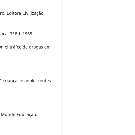
o. Editora Civilização
ica. 3º Ed. 1985.
on el tráfco de drogas em
60 crianças e adolescentes
a Mundo Educação.