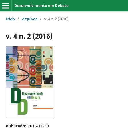
Desenvolvimento em Debate
Início
/
Arquivos
/
v. 4 n. 2 (2016)
v. 4 n. 2 (2016)
Publicado:
2016-11-30