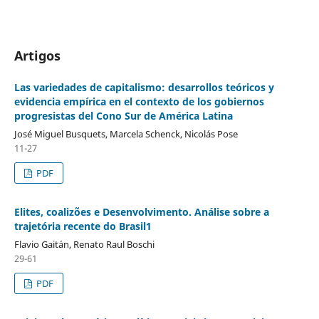
Artigos
Las variedades de capitalismo: desarrollos teóricos y
evidencia empírica en el contexto de los gobiernos
progresistas del Cono Sur de América Latina
José Miguel Busquets, Marcela Schenck, Nicolás Pose
11-27
PDF
Elites, coalizões e Desenvolvimento. Análise sobre a
trajetória recente do Brasil1
Flavio Gaitán, Renato Raul Boschi
29-61
PDF