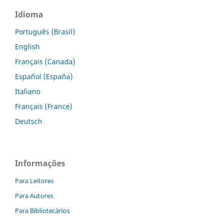
Idioma
Português (Brasil)
English
Français (Canada)
Español (España)
Italiano
Français (France)
Deutsch
Informações
Para Leitores
Para Autores
Para Bibliotecários