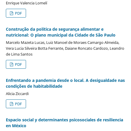
Enrique Valencia Lomelí
PDF
Construção da política de segurança alimentar e
nutricional: O plano municipal da Cidade de São Paulo
Marcelo Mazeta Lucas, Luiz Manoel de Moraes Camargo Almeida,
Vera Lucia Silveira Botta Ferrante, Daiane Roncato Cardozo, Leandro
de Lima Santos
PDF
Enfrentando a pandemia desde o local. A desigualdade nas
condições de habitabilidade
Alicia Ziccardi
PDF
Espacio social y determinantes psicosociales de resiliencia
en México