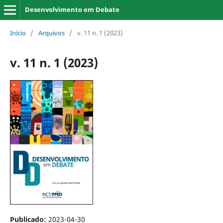
Desenvolvimento em Debate
Início
/
Arquivos
/
v. 11 n. 1 (2023)
v. 11 n. 1 (2023)
Publicado:
2023-04-30