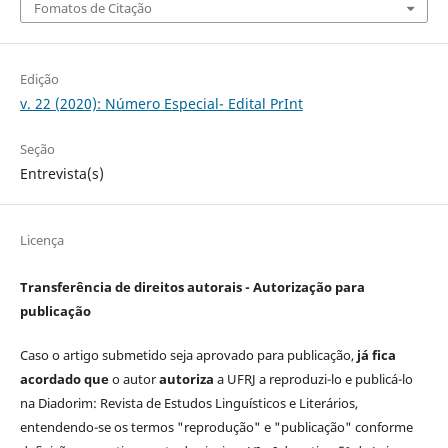
Fomatos de Citação
Edição
v. 22 (2020): Número Especial- Edital PrInt
Seção
Entrevista(s)
Licença
Transferência de direitos autorais - Autorização para
publicação
Caso o artigo submetido seja aprovado para publicação,
já fica
acordado que
o autor
autoriza
a UFRJ a reproduzi-lo e publicá-lo
na Diadorim: Revista de Estudos Linguísticos e Literários,
entendendo-se os termos "reprodução" e "publicação" conforme