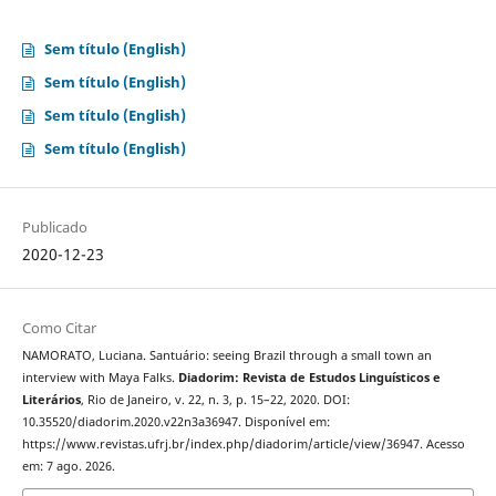
Sem título (English)
Sem título (English)
Sem título (English)
Sem título (English)
Publicado
2020-12-23
Como Citar
NAMORATO, Luciana. Santuário: seeing Brazil through a small town an
interview with Maya Falks.
Diadorim: Revista de Estudos Linguísticos e
Literários
, Rio de Janeiro, v. 22, n. 3, p. 15–22, 2020. DOI:
10.35520/diadorim.2020.v22n3a36947. Disponível em:
https://www.revistas.ufrj.br/index.php/diadorim/article/view/36947. Acesso
em: 7 ago. 2026.