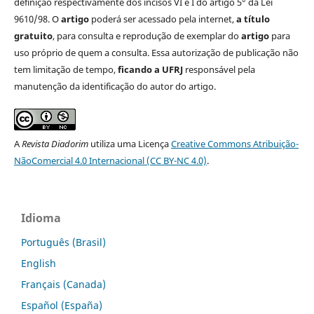
definição respectivamente dos incisos VI e I do artigo 5° da Lei
9610/98. O
artigo
poderá ser acessado pela internet,
a título
gratuito
, para consulta e reprodução de exemplar do
artigo
para
uso próprio de quem a consulta. Essa autorização de publicação não
tem limitação de tempo,
ficando a UFRJ
responsável pela
manutenção da identificação do autor do artigo.
A
Revista Diadorim
utiliza uma Licença
Creative Commons Atribuição-
NãoComercial 4.0 Internacional (CC BY-NC 4.0)
.
Idioma
Português (Brasil)
English
Français (Canada)
Español (España)