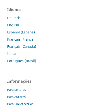
Idioma
Deutsch
English
Español (España)
Français (France)
Français (Canada)
Italiano
Português (Brasil)
Informações
Para Leitores
Para Autores
Para Bibliotecários