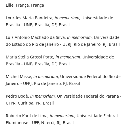
Lille, França, França
Lourdes Maria Bandeira,
in memoriam
, Universidade de
Brasília - UNB, Brasília, DF, Brasil
Luiz Antônio Machado da Silva,
in memoriam
, Universidade
do Estado do Rio de Janeiro - UERJ, Rio de Janeiro, RJ, Brasil
Maria Stella Grossi Porto
, in memoriam,
Universidade de
Brasília - UNB, Brasília, DF, Brasil
Michel Misse,
in memoriam
, Universidade Federal do Rio de
Janeiro - UFRJ, Rio de Janeiro, RJ, Brasil
Pedro Bodê,
in memoriam
, Universidade Federal do Paraná -
UFPR, Curitiba, PR, Brasil
Roberto Kant de Lima,
in memoriam
, Universidade Federal
Fluminense - UFF, Niterói, RJ, Brasil