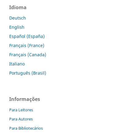
Idioma
Deutsch
English
Español (España)
Français (France)
Français (Canada)
Italiano
Português (Brasil)
Informações
Para Leitores
Para Autores
Para Bibliotecários