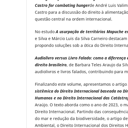
Castro for combating hunger
de André Luis Valim 
Castro para a discussão do direito à alimentação
questão central na ordem internacional.
No estudo
A usurpação de territórios Mapuche e
e Silva e Márcio Luis da Silva Carneiro destaca
propondo soluções sob a ótica do Direito Intern
Audiolivro versus Livro Falado: como a diferença
direito brasileiro
, de Barbara Teles Araujo da Sil
audiolivros e livros falados, contribuindo para 
Finalizando este volume, apresentamos o artigo
sistêmica do Direito Internacional baseada no Dir
Humanos e no Direito Internacional das Catástro
Araújo. O texto aborda como o ano de 2023, o ma
Direito Internacional. Partindo das consequênc
do mar e redução da biodiversidade, o artigo d
Ambiental, o Direito Internacional dos Direitos 