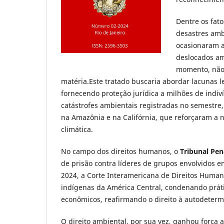
Dentre os fat
desastres amb
ocasionaram a
deslocados am
momento, não 
matéria.Este tratado buscaria abordar lacunas l
fornecendo proteção jurídica a milhões de indiv
catástrofes ambientais registradas no semestre,
na Amazônia e na Califórnia, que reforçaram a n
climática.
No campo dos direitos humanos, o
Tribunal Pen
de prisão contra líderes de grupos envolvidos 
2024, a Corte Interamericana de Direitos Huma
indígenas da América Central, condenando práti
econômicos, reafirmando o direito à autodeterm
O direito ambiental, por sua vez, ganhou força