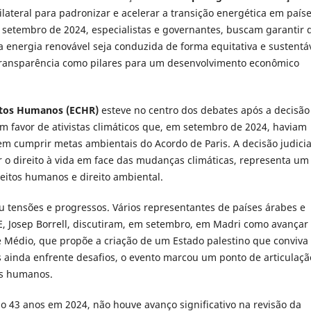
ilateral para padronizar e acelerar a transição energética em país
 setembro de 2024, especialistas e governantes, buscam garantir 
 energia renovável seja conduzida de forma equitativa e sustentáv
e transparência como pilares para um desenvolvimento econômico
itos Humanos (ECHR)
esteve no centro dos debates após a decisão
 favor de ativistas climáticos que, em setembro de 2024, haviam
 cumprir metas ambientais do Acordo de Paris. A decisão judicia
r o direito à vida em face das mudanças climáticas, representa um
eitos humanos e direito ambiental.
u tensões e progressos. Vários representantes de países árabes e
E, Josep Borrell, discutiram, em setembro, em Madri como avançar
 Médio, que propõe a criação de um Estado palestino que conviva
 ainda enfrente desafios, o evento marcou um ponto de articulaçã
tos humanos.
o 43 anos em 2024, não houve avanço significativo na revisão da