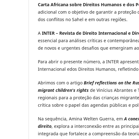
Carta Africana sobre Direitos Humanos e dos 
adicional com o objetivo de garantir a proteção
dos conflitos no Sahel e em outras regiões.
A
INTER – Revista de Direito Internacional e D
essencial para análises críticas e contemporânea
de novos e urgentes desafios que emergiram ao
Para abrir o presente número, a INTER apresen
Internacional edos Direitos Humanos, refletind
Abrimos com o artigo
Brief reflections on the R
migrant children's rights
de Vinícius Abrantes e 
regionais para a proteção das crianças migrant
crítica sobre o papel das agendas públicas e pol
Na sequência, Amina Welten Guerra, em
A conex
direito
, explora a interconexão entre as princip
integrada que fortalece a compreensão da teoria