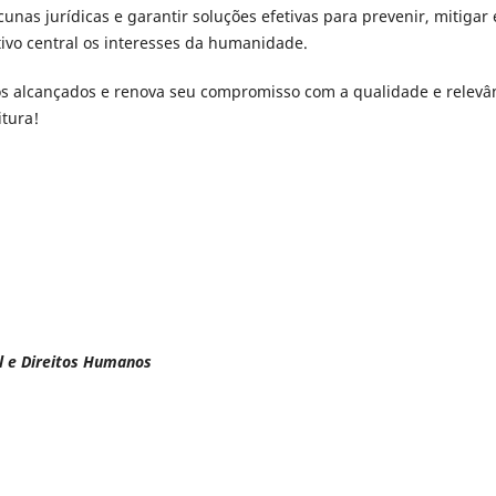
unas jurídicas e garantir soluções efetivas para prevenir, mitigar 
tivo central os interesses da humanidade.
dos alcançados e renova seu compromisso com a qualidade e relevâ
itura!
al e Direitos Humanos