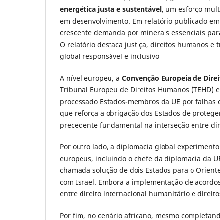
energética justa e sustentável
, um esforço mult
em desenvolvimento. Em relatório publicado em
crescente demanda por minerais essenciais para
O relatório destaca justiça, direitos humanos 
global responsável e inclusivo
A nível europeu, a
Convenção Europeia de Dire
Tribunal Europeu de Direitos Humanos (TEHD) em
processado Estados-membros da UE por falhas em
que reforça a obrigação dos Estados de protege
precedente fundamental na interseção entre dir
Por outro lado, a diplomacia global experimento
europeus, incluindo o chefe da diplomacia da U
chamada solução de dois Estados para o Oriente
com Israel. Embora a implementação de acordos
entre direito internacional humanitário e direi
Por fim, no cenário africano, mesmo completand