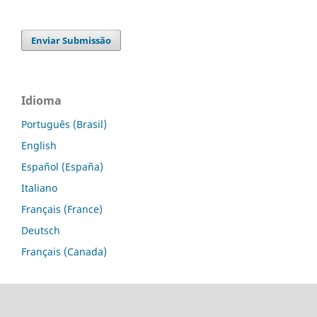
Enviar Submissão
Idioma
Português (Brasil)
English
Español (España)
Italiano
Français (France)
Deutsch
Français (Canada)