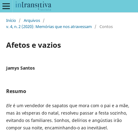
Início
/
Arquivos
/
v. 4, n. 2 (2020): Memórias que nos atravessam
/
Contos
Afetos e vazios
Jamys Santos
Resumo
Ele
é um vendedor de sapatos que mora com o pai e a mãe,
mas às vésperas do natal, resolveu passar a festa sozinho,
evitando os familiares. Sonhos, delírios e angústias irão
compor sua noite, encaminhando-o ao inevitável.