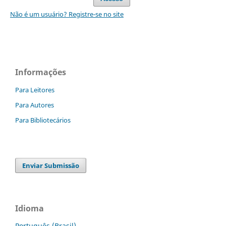
Não é um usuário? Registre-se no site
Informações
Para Leitores
Para Autores
Para Bibliotecários
Enviar Submissão
Idioma
Português (Brasil)