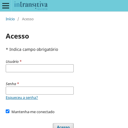
Início
/
Acesso
Acesso
* Indica campo obrigatório
Usuário
*
Senha
*
Esqueceu a senha?
Mantenha-me conectado
Acesso