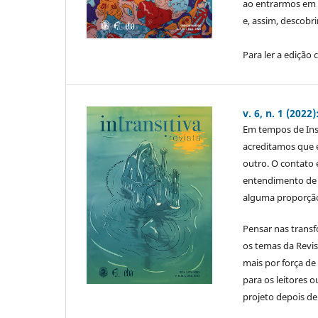
ao entrarmos em 
e, assim, descobr
Para ler a edição
v. 6, n. 1 (202
Em tempos de Ins
acreditamos que 
outro. O contato 
entendimento de 
alguma proporção.
Pensar nas transf
os temas da Revi
mais por força de
para os leitores 
projeto depois d