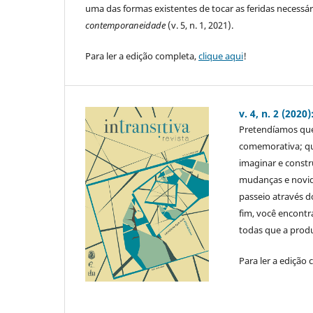
uma das formas existentes de tocar as feridas necessár
contemporaneidade
(v. 5, n. 1, 2021).
Para ler a edição completa,
clique aqui
!
v. 4, n. 2 (202
Pretendíamos que
comemorativa; qu
imaginar e constr
mudanças e novid
passeio através d
fim, você encont
todas que a prod
Para ler a edição