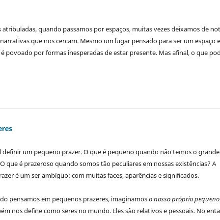
s atribuladas, quando passamos por espaços, muitas vezes deixamos de no
narrativas que nos cercam. Mesmo um lugar pensado para ser um espaço 
é povoado por formas inesperadas de estar presente. Mas afinal, o que po
eres
cil definir um pequeno prazer. O que é pequeno quando não temos o grande
 O que é prazeroso quando somos tão peculiares em nossas existências? A
prazer é um ser ambíguo: com muitas faces, aparências e significados.
ndo pensamos em pequenos prazeres, imaginamos
o
nosso próprio pequeno
ém nos define como seres no mundo. Eles são relativos e pessoais. No enta