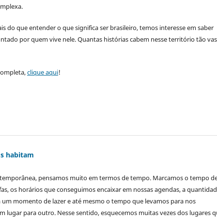
mplexa.
is do que entender o que significa ser brasileiro, temos interesse em saber
ontado por quem vive nele. Quantas histórias cabem nesse território tão va
 completa,
clique aqui
!
os habitam
ntemporânea, pensamos muito em termos de tempo. Marcamos o tempo d
efas, os horários que conseguimos encaixar em nossas agendas, a quantida
 um momento de lazer e até mesmo o tempo que levamos para nos
m lugar para outro. Nesse sentido, esquecemos muitas vezes dos lugares 