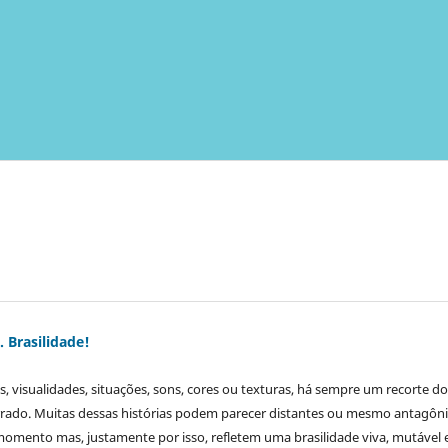
. Brasilidade!
s, visualidades, situações, sons, cores ou texturas, há sempre um recorte d
arrado. Muitas dessas histórias podem parecer distantes ou mesmo antagôn
omento mas, justamente por isso, refletem uma brasilidade viva, mutável 