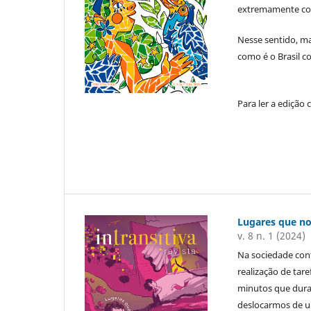
extremamente co
Nesse sentido, ma
como é o Brasil c
Para ler a edição
Lugares que n
v. 8 n. 1 (2024)
Na sociedade co
realização de tar
minutos que dura
deslocarmos de u