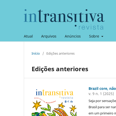
Atual
Arquivos
Anúncios
Sobre
Início
/
Edições anteriores
Edições anteriores
Brazil core, não
v. 9 n. 1 (2025)
Seja por sensaçõe
Brasil para ser n
em um primeiro m