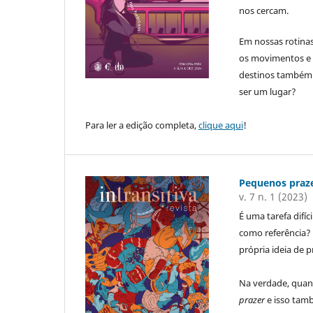
nos cercam.
Em nossas rotina
os movimentos e 
destinos também 
ser um lugar?
Para ler a edição completa,
clique aqui
!
Pequenos praz
v. 7 n. 1 (2023)
É uma tarefa difí
como referência?
própria ideia de 
Na verdade, qua
prazer
e isso tamb