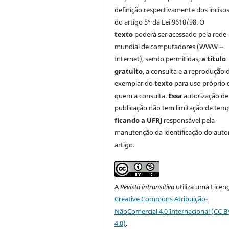
definição respectivamente dos incisos 
do artigo 5° da Lei 9610/98. O
texto
poderá ser acessado pela rede
mundial de computadores (WWW --
Internet), sendo permitidas,
a título
gratuito
, a consulta e a reprodução 
exemplar do
texto
para uso próprio 
quem a consulta.
Essa
autorização de
publicação não tem limitação de tem
ficando a UFRJ
responsável pela
manutenção da identificação do auto
artigo.
A
Revista intransitiva
utiliza uma Licen
Creative Commons Atribuição-
NãoComercial 4.0 Internacional (CC 
4.0)
.