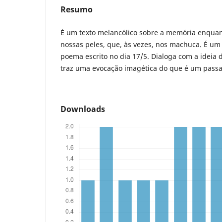
Resumo
É um texto melancólico sobre a memória enqua
nossas peles, que, às vezes, nos machuca. É um
poema escrito no dia 17/5. Dialoga com a idei
traz uma evocação imagética do que é um pass
Downloads