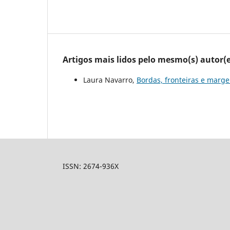
Artigos mais lidos pelo mesmo(s) autor(e
Laura Navarro,
Bordas, fronteiras e marg
ISSN: 2674-936X