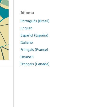
Idioma
Português (Brasil)
English
Español (España)
Italiano
Français (France)
Deutsch
Français (Canada)