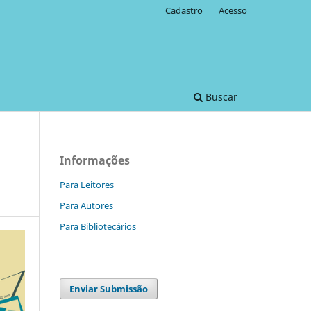
Cadastro
Acesso
Buscar
Informações
Para Leitores
Para Autores
Para Bibliotecários
Enviar Submissão